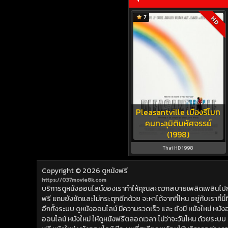
7
HD
Pleasantville เมืองรีโมท
คนทะลุมิติมหัศจรรย์
(1998)
Thai HD 1998
Copyright © 2026
ดูหนังฟรี
https://037movie8k.com
บริการดูหนังออนไลน์ของเราทำให้คุณสะดวกสบายเพลิดเพลินไปกับการ
ฟรี แถมยังชัดและไม่กระตุกอีกด้วย จะหาได้จากที่ไหน อยู่กับเราที่นี่ที่
อีกทั้งระบบ ดูหนังออนไลน์ มีความรวดเร็ว และ ยังมี หนังใหม่ หน
ออนไลน์ หนังใหม่ ให้ดูหนังฟรีตลอดเวลา ไม่ว่าจะวันไหน ด้วยระบบ ดูห