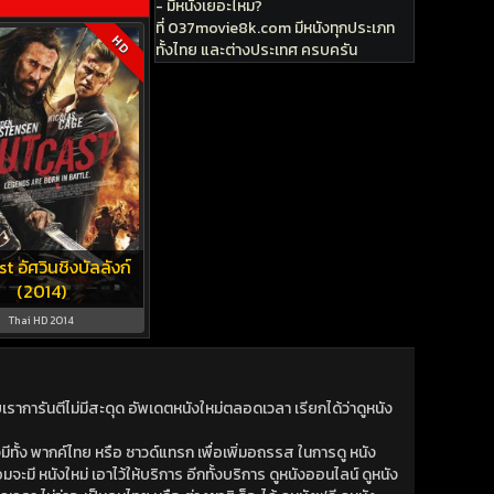
- มีหนังเยอะไหม?
ที่ 037movie8k.com มีหนังทุกประเภท
HD
ทั้งไทย และต่างประเทศ ครบครัน
t อัศวินชิงบัลลังก์
(2014)
Thai HD 2014
าการันตีไม่มีสะดุด อัพเดตหนังใหม่ตลอดเวลา เรียกได้ว่าดูหนัง
ีทั้ง พากค์ไทย หรือ ซาวด์แทรก เพื่อเพิ่มอถรรส ในการดู หนัง
มจะมี หนังใหม่ เอาไว้ให้บริการ อีกทั้งบริการ ดูหนังออนไลน์ ดูหนัง