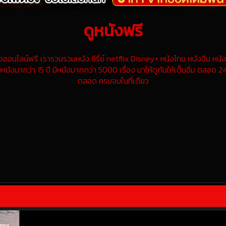
ดูหนังฟรี
นไลน์ฟรี เรารวบรวมหนัง ซีรี่ย์ netflix Disney+ หนังไทย หนังจีน หนังฝ
หนังมากว่า 15 ปี มีหนังมากกว่า 5000 เรื่อง มาให้ดูกันให้เต็มอิ่ม ตลอด 24
ตลอด ครบจบในที่เดียว