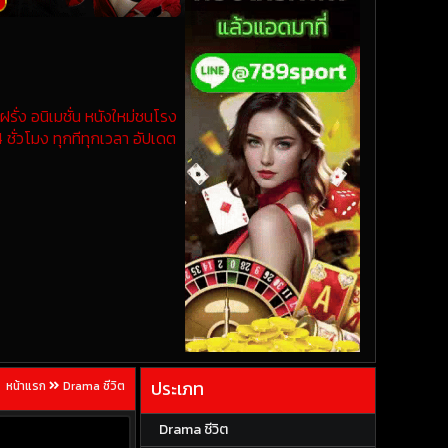
รั่ง อนิเมชั่น หนังใหม่ชนโรง
 ชั่วโมง ทุกทีทุกเวลา อัปเดต
ประเภท
หน้าแรก
Drama ชีวิต
Drama ชีวิต