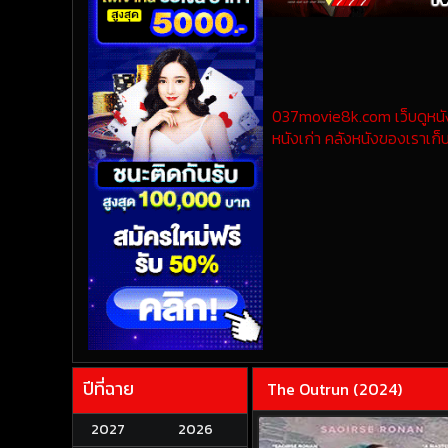
037movie8k.com เว็บดูหนังออ
หนังเก่า คลังหนังของเราเก็บ
ปีที่ฉาย
The Outrun (2024)
2027
2026