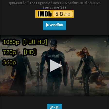
ดูหนังออนไลน์
The Legend of Ochi (2025) ตำนานแห่งโอชิ 2025
Soundtrack(T) ST
5.8
/10
พากย์ไทย
หลัก