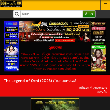
ค้นหา
ดูหนังฟรี
037movie8k.com เว็บดูหนังออนไลน์ฟรี เรารวบรวมหนัง ซีรี่ย์
netflix Disney+ หนังไทย หนังจีน หนังฝรั่ง อนิเมชั่น หนังใหม่
ชนโรง หนังเก่า คลังหนังของเราเก็บหนังมากว่า 15 ปี มีหนัง
มากกว่า 5000 เรื่อง มาให้ดูกันให้เต็มอิ่ม ตลอด 24 ชั่วโมง ทุกที
ทุกเวลา อัปเดตตลอด ครบจบในที่เดียว
The Legend of Ochi (2025) ตำนานแห่งโอชิ
หน้าแรก
Adventure
ผจญภัย