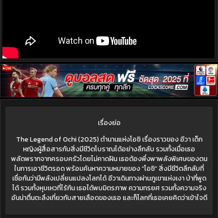
เรื่องย่อ
The Legend of Ochi (2025) ตำนานแห่งโอชิ เรื่องราวของ อีวา เด็ก
หญิงผู้สื่อสารกับสิ่งมีชีวิตโบราณได้อย่างลึกลับ รวมทั้งเมื่อเธอ
พลัดพรากจากครอบครัวโดยไม่คาดฝัน เธอต้องพึ่งพาพลังพิเศษของตน
ในการเอาชีวิตรอด พร้อมค้นหาความหมายของ “โอชิ” สิ่งมีชีวิตลึกลับที่
เชื่อกันว่ามีพลังเปลี่ยนแปลงโลกได้ อีวาเดินทางผ่านภูเขาแห่งเงา ป่าที่พูด
ได้ รวมทั้งหุบเหวที่ไร้ก้น เธอได้พบมิตรภาพ ความทรยศ รวมทั้งความจริง
อันน่าตื่นตะลึงเกี่ยวกับสายเลือดของเธอ และก็โลกที่เธอเคยคิดว่าเข้าใจดี