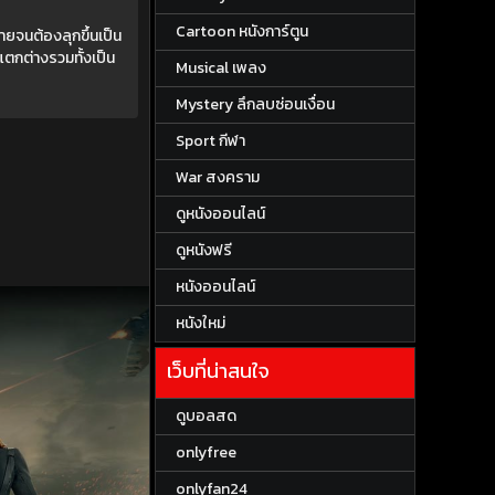
Cartoon หนังการ์ตูน
ยจนต้องลุกขึ้นเป็น
แตกต่างรวมทั้งเป็น
Musical เพลง
Mystery ลึกลบซ่อนเงื่อน
Sport กีฬา
War สงคราม
ดูหนังออนไลน์
ดูหนังฟรี
หนังออนไลน์
หนังใหม่
เว็บที่น่าสนใจ
ดูบอลสด
onlyfree
onlyfan24