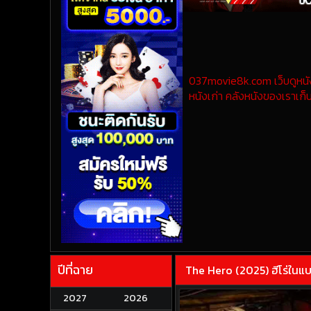
037movie8k.com เว็บดูหนังออ
หนังเก่า คลังหนังของเราเก็บ
ปีที่ฉาย
The Hero (2025) ฮีโร่ในแ
2027
2026