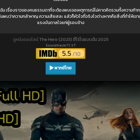
ัน เรื่องราวของคนธรรมดาที่จะต้องพบเจอเหตุการณ์ไม่คาดคิดรวมทั้งความท้าทา
พบว่าความกล้าหาญ ความเสียสละ แล้วก็หัวใจที่จริงใจต่างหากคือสิ่งที่ทำให้เขา
แรงบันดาลใจแก่ผู้รอบข้าง
ดูหนังออนไลน์
The Hero (2025) ฮีโร่ในแบบฉัน 2025
Soundtrack(T) ST
5.5
/10
พากย์ไทย