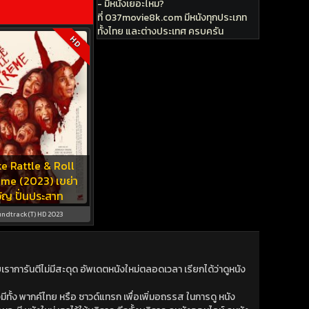
- มีหนังเยอะไหม?
ที่ 037movie8k.com มีหนังทุกประเภท
ทั้งไทย และต่างประเทศ ครบครัน
HD
e Rattle & Roll
me (2023) เขย่า
ัญ ปั่นประสาท
ndtrack(T) HD 2023
าการันตีไม่มีสะดุด อัพเดตหนังใหม่ตลอดเวลา เรียกได้ว่าดูหนัง
ีทั้ง พากค์ไทย หรือ ซาวด์แทรก เพื่อเพิ่มอถรรส ในการดู หนัง