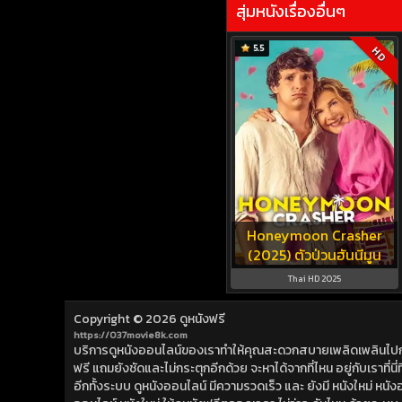
สุ่มหนังเรื่องอื่นๆ
5.5
HD
Honeymoon Crasher
(2025) ตัวป่วนฮันนีมูน
Thai HD 2025
Copyright © 2026
ดูหนังฟรี
https://037movie8k.com
บริการดูหนังออนไลน์ของเราทำให้คุณสะดวกสบายเพลิดเพลินไปกับการ
ฟรี แถมยังชัดและไม่กระตุกอีกด้วย จะหาได้จากที่ไหน อยู่กับเราที่นี่ที่
อีกทั้งระบบ ดูหนังออนไลน์ มีความรวดเร็ว และ ยังมี หนังใหม่ หน