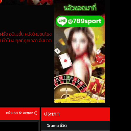
รั่ง อนิเมชั่น หนังใหม่ชนโรง
 ชั่วโมง ทุกทีทุกเวลา อัปเดต
ประเภท
หน้าแรก
Action บู๊
Drama ชีวิต