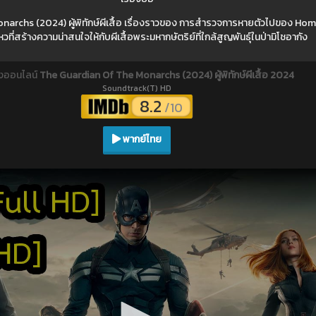
archs (2024) ผู้พิทักษ์ผีเสื้อ เรื่องราวของ การสำรวจการหายตัวไปของ Ho
หวที่สร้างความน่าสนใจให้กับผีเสื้อพระมหากษัตริย์ที่ใกล้สูญพันธุ์ในป่ามิโชอากัง
ังออนไลน์
The Guardian Of The Monarchs (2024) ผู้พิทักษ์ผีเสื้อ 2024
Soundtrack(T) HD
8.2
/10
พากย์ไทย