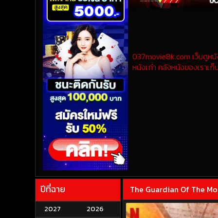
037movie8k.com เว็บดูหนังออ
หนังเก่า คลังหนังของเราเก็บ
ปีที่ฉาย
The Guardian Of The Monar
2027
2026