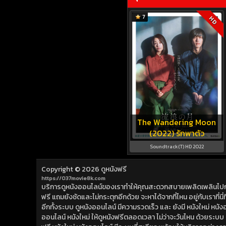
7
HD
The Wandering Moon
(2022) รักพาตัว
Soundtrack(T) HD 2022
Copyright © 2026
ดูหนังฟรี
https://037movie8k.com
บริการดูหนังออนไลน์ของเราทำให้คุณสะดวกสบายเพลิดเพลินไปกับการ
ฟรี แถมยังชัดและไม่กระตุกอีกด้วย จะหาได้จากที่ไหน อยู่กับเราที่นี่ที่
อีกทั้งระบบ ดูหนังออนไลน์ มีความรวดเร็ว และ ยังมี หนังใหม่ หน
ออนไลน์ หนังใหม่ ให้ดูหนังฟรีตลอดเวลา ไม่ว่าจะวันไหน ด้วยระบบ ดูห