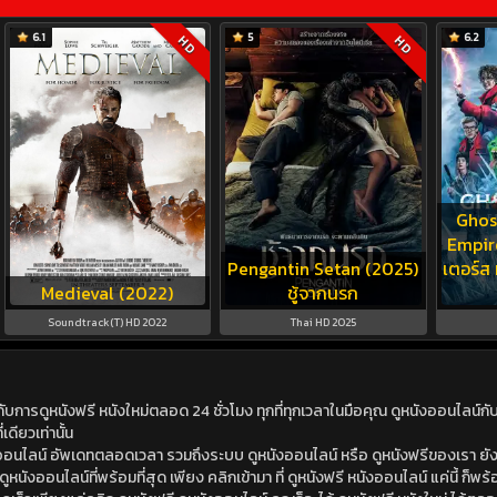
6.1
5
6.2
HD
HD
Ghos
Empir
Pengantin Setan (2025)
เตอร์ส 
Medieval (2022)
ชู้จากนรก
Soundtrack(T) HD 2022
Thai HD 2025
ดูหนังฟรี หนังใหม่ตลอด 24 ชั่วโมง ทุกที่ทุกเวลาในมือคุณ ดูหนังออนไลน์กับเร
เดียวเท่านั้น
ังออนไลน์ อัพเดทตลอดเวลา รวมถึงระบบ ดูหนังออนไลน์ หรือ ดูหนังฟรีของเรา ยังม
นังออนไลน์ที่พร้อมที่สุด เพียง คลิกเข้ามา ที่ ดูหนังฟรี หนังออนไลน์ แค่นี้ ก็พร้อ