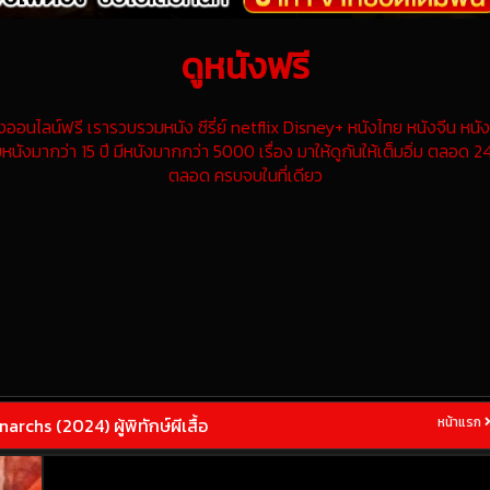
ดูหนังฟรี
นไลน์ฟรี เรารวบรวมหนัง ซีรี่ย์ netflix Disney+ หนังไทย หนังจีน หนังฝ
หนังมากว่า 15 ปี มีหนังมากกว่า 5000 เรื่อง มาให้ดูกันให้เต็มอิ่ม ตลอด 24
ตลอด ครบจบในที่เดียว
chs (2024) ผู้พิทักษ์ผีเสื้อ
หน้าแรก