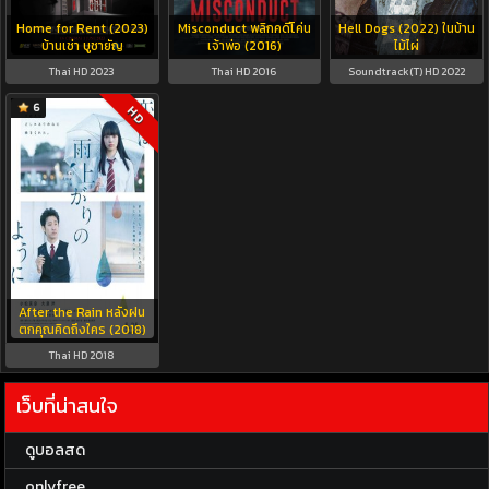
Home for Rent (2023)
Misconduct พลิกคดีโค่น
Hell Dogs (2022) ในบ้าน
บ้านเช่า บูชายัญ
เจ้าพ่อ (2016)
ไม้ไผ่
Thai HD 2023
Thai HD 2016
Soundtrack(T) HD 2022
6
HD
After the Rain หลังฝน
ตกคุณคิดถึงใคร (2018)
Thai HD 2018
เว็บที่น่าสนใจ
ดูบอลสด
onlyfree