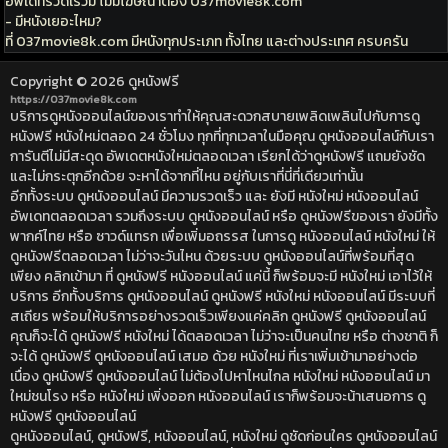
อัพเดทรวดเร็วมี ไม่มีโฆษณาต้อง 037movie8k.com
- มีหนังเยอะไหม?
ที่ 037movie8k.com มีหนังทุกประเภท ทั้งไทย และต่างประเทศ ครบครัน
Copyright © 2026
ดูหนังฟรี
https://037movie8k.com
บริการดูหนังออนไลน์ของเราทำให้คุณสะดวกสบายเพลิดเพลินไปกับการดู
หนังฟรี หนังใหม่ตลอด 24 ชั่วโมง ทุกที่ทุกเวลาในมือคุณ ดูหนังออนไลน์กับเรา
การันตีไม่มีสะดุด อัพเดตหนังใหม่ตลอดเวลา เรียกได้ว่าดูหนังฟรี แถมยังชัด
และไม่กระตุกอีกด้วย จะหาได้จากที่ไหน อยู่กับเราที่นี่ที่เดียวเท่านั้น
อีกทั้งระบบ ดูหนังออนไลน์ มีความรวดเร็ว และ ยังมี หนังใหม่ หนังออนไลน์
อัพเดทตลอดเวลา รวมถึงระบบ ดูหนังออนไลน์ หรือ ดูหนังฟรีของเรา ยังมีทั้ง
พากค์ไทย หรือ ซาวด์แทรก เพื่อเพิ่มอถรรส ในการดู หนังออนไลน์ หนังใหม่ ให้
ดูหนังฟรีตลอดเวลา ไม่ว่าจะวันไหน ด้วยระบบ ดูหนังออนไลน์ที่พร้อมที่สุด
เพียง คลิกเข้ามา ที่ ดูหนังฟรี หนังออนไลน์ แค่นี้ ก็พร้อมจะมี หนังใหม่ เอาไว้ให้
บริการ อีกทั้งบริการ ดูหนังออนไลน์ ดูหนังฟรี หนังใหม่ หนังออนไลน์ มีระบบที่
สเถียร พร้อมให้บริการอย่างรวดเร็วเพียงแค่คลิก ดูหนังฟรี ดูหนังออนไลน์
คุณก็จะได้ ดูหนังฟรี หนังใหม่ ได้ตลอดเวลา ไม่ว่าจะเป็นคนไทย หรือ ต่างชาติ ก็
จะได้ ดูหนังฟรี ดูหนังออนไลน์ เสมอ ด้วย หนังใหม่ ที่เราเพิ่มเข้ามาอย่างต่อ
เนื่อง ดูหนังฟรี ดูหนังออนไลน์ ไม่ต้องไปหาไหนไกล หนังใหม่ หนังออนไลน์ มา
ใหม่ชนโรง หรือ หนังใหม่ เพิ่งออก หนังออนไลน์ เราก็พร้อมจะน้าเสนอการ ดู
หนังฟรี ดูหนังออนไลน์
ดูหนังออนไลน์, ดูหนังฟรี, หนังออนไลน์, หนังใหม่ ดูชัดก่อนใคร ดูหนังออนไลน์