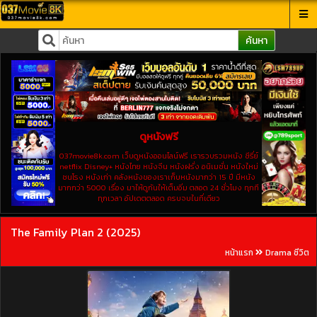
ค้นหา
ดูหนังฟรี
037movie8k.com เว็บดูหนังออนไลน์ฟรี เรารวบรวมหนัง ซีรี่ย์
netflix Disney+ หนังไทย หนังจีน หนังฝรั่ง อนิเมชั่น หนังใหม่
ชนโรง หนังเก่า คลังหนังของเราเก็บหนังมากว่า 15 ปี มีหนัง
มากกว่า 5000 เรื่อง มาให้ดูกันให้เต็มอิ่ม ตลอด 24 ชั่วโมง ทุกที
ทุกเวลา อัปเดตตลอด ครบจบในที่เดียว
The Family Plan 2 (2025)
หน้าแรก
Drama ชีวิต