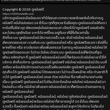
Copyright © 2026
ดูหนังฟรี
https://037movie8k.com
บริการดูหนังออนไลน์ของเราทำให้คุณสะดวกสบายเพลิดเพลินไปกับการดู
หนังฟรี หนังใหม่ตลอด 24 ชั่วโมง ทุกที่ทุกเวลาในมือคุณ ดูหนังออนไลน์กับเรา
การันตีไม่มีสะดุด อัพเดตหนังใหม่ตลอดเวลา เรียกได้ว่าดูหนังฟรี แถมยังชัด
และไม่กระตุกอีกด้วย จะหาได้จากที่ไหน อยู่กับเราที่นี่ที่เดียวเท่านั้น
อีกทั้งระบบ ดูหนังออนไลน์ มีความรวดเร็ว และ ยังมี หนังใหม่ หนังออนไลน์
อัพเดทตลอดเวลา รวมถึงระบบ ดูหนังออนไลน์ หรือ ดูหนังฟรีของเรา ยังมีทั้ง
พากค์ไทย หรือ ซาวด์แทรก เพื่อเพิ่มอถรรส ในการดู หนังออนไลน์ หนังใหม่ ให้
ดูหนังฟรีตลอดเวลา ไม่ว่าจะวันไหน ด้วยระบบ ดูหนังออนไลน์ที่พร้อมที่สุด
เพียง คลิกเข้ามา ที่ ดูหนังฟรี หนังออนไลน์ แค่นี้ ก็พร้อมจะมี หนังใหม่ เอาไว้ให้
บริการ อีกทั้งบริการ ดูหนังออนไลน์ ดูหนังฟรี หนังใหม่ หนังออนไลน์ มีระบบที่
สเถียร พร้อมให้บริการอย่างรวดเร็วเพียงแค่คลิก ดูหนังฟรี ดูหนังออนไลน์
คุณก็จะได้ ดูหนังฟรี หนังใหม่ ได้ตลอดเวลา ไม่ว่าจะเป็นคนไทย หรือ ต่างชาติ ก็
จะได้ ดูหนังฟรี ดูหนังออนไลน์ เสมอ ด้วย หนังใหม่ ที่เราเพิ่มเข้ามาอย่างต่อ
เนื่อง ดูหนังฟรี ดูหนังออนไลน์ ไม่ต้องไปหาไหนไกล หนังใหม่ หนังออนไลน์ มา
ใหม่ชนโรง หรือ หนังใหม่ เพิ่งออก หนังออนไลน์ เราก็พร้อมจะน้าเสนอการ ดู
หนังฟรี ดูหนังออนไลน์
ดูหนังออนไลน์, ดูหนังฟรี, หนังออนไลน์, หนังใหม่ ดูชัดก่อนใคร ดูหนังออนไลน์
ดูหนังฟรี หนังออนไลน์ พร้อม หนังใหม่ ที่สามารถดูได้ 24 ชั่วโมง อัพเดท
รวดเร็ว ทั้งหนังเก่า หนังใหม่ พร้อม หนังออนไลน์ สนุกๆ ให้บริการ ไม่ต้องไป