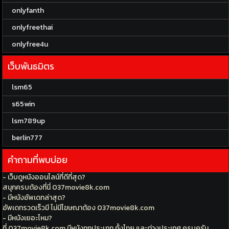
onlyfanth
onlyfreethai
onlyfree4u
เว็บพันธมิตร
lsm65
s65win
lsm789up
berlin777
คำถามที่พบบ่อย
- เว็บดูหนังออนไลน์ที่ดีที่สุด?
สนุกครบต้องที่นี่ 037movie8k.com
- มีหนังอัพเดทล่าสุด?
อัพเดทรวดเร็วมี ไม่มีโฆษณาต้อง 037movie8k.com
- มีหนังเยอะไหม?
ที่ 037movie8k.com มีหนังทุกประเภท ทั้งไทย และต่างประเทศ ครบครัน