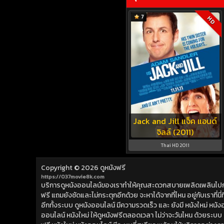
7
HD
Jack and Jill แจ็ค แอนด์
จิลล์ (2011)
Thai HD 2011
Copyright © 2026
ดูหนังฟรี
https://037movie8k.com
บริการดูหนังออนไลน์ของเราทำให้คุณสะดวกสบายเพลิดเพลินไปกับการ
ฟรี แถมยังชัดและไม่กระตุกอีกด้วย จะหาได้จากที่ไหน อยู่กับเราที่นี่ที่
อีกทั้งระบบ ดูหนังออนไลน์ มีความรวดเร็ว และ ยังมี หนังใหม่ หน
ออนไลน์ หนังใหม่ ให้ดูหนังฟรีตลอดเวลา ไม่ว่าจะวันไหน ด้วยระบบ ดูห