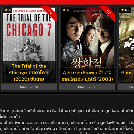
6
6
6.5
HD
HD
The Trial of the
Chicago 7 ชิคาโก 7
A Frozen Flower อำนาจ
Ghost
(2020) ซับไทย
ราคะใครจะหยุดได้ (2008)
Thai HD 2020
Thai HD 2008
Sou
ดูหนังฟรี หนังใหม่ตลอด 24 ชั่วโมง ทุกที่ทุกเวลาในมือคุณ ดูหนังออนไลน์กับเร
เดียวเท่านั้น
ังออนไลน์ อัพเดทตลอดเวลา รวมถึงระบบ ดูหนังออนไลน์ หรือ ดูหนังฟรีของเรา ยังม
นังออนไลน์ที่พร้อมที่สุด เพียง คลิกเข้ามา ที่ ดูหนังฟรี หนังออนไลน์ แค่นี้ ก็พร้อ