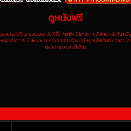
ดูหนังฟรี
นไลน์ฟรี เรารวบรวมหนัง ซีรี่ย์ netflix Disney+ หนังไทย หนังจีน หนังฝ
หนังมากว่า 15 ปี มีหนังมากกว่า 5000 เรื่อง มาให้ดูกันให้เต็มอิ่ม ตลอด 24
ตลอด ครบจบในที่เดียว