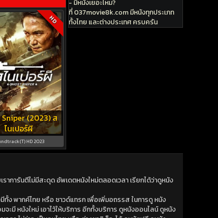
- มีหนังเยอะไหม?
ที่ 037movie8k.com มีหนังทุกประเภท
HD
ทั้งไทย และต่างประเทศ ครบครัน
 Sniper (2023) ส
ไนเปอร์ผี
ndtrack(T) HD 2023
าการันตีไม่มีสะดุด อัพเดตหนังใหม่ตลอดเวลา เรียกได้ว่าดูหนัง
ีทั้ง พากค์ไทย หรือ ซาวด์แทรก เพื่อเพิ่มอถรรส ในการดู หนัง
มจะมี หนังใหม่ เอาไว้ให้บริการ อีกทั้งบริการ ดูหนังออนไลน์ ดูหนัง