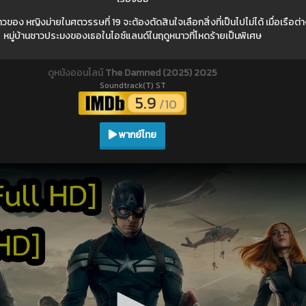
อง หญิงม่ายในศตวรรษที่ 19 จะต้องตัดสินใจเลือกสิ่งที่เป็นไปไม่ได้ เมื่อเรือต่
หมู่บ้านชาวประมงของเธอในไอซ์แลนด์ในฤดูหนาวที่โหดร้ายเป็นพิเศษ
ดูหนังออนไลน์
The Damned (2025) 2025
Soundtrack(T) ST
5.9
/10
พากย์ไทย