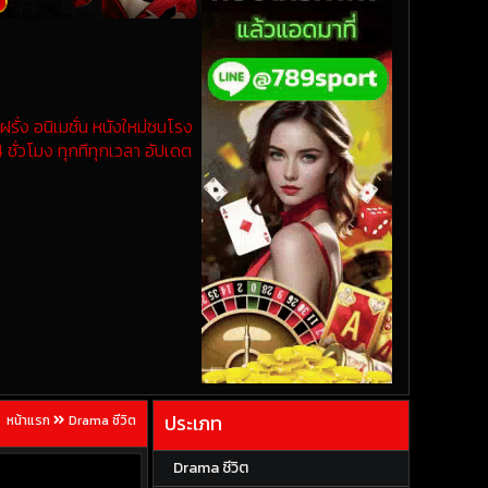
รั่ง อนิเมชั่น หนังใหม่ชนโรง
 ชั่วโมง ทุกทีทุกเวลา อัปเดต
ประเภท
หน้าแรก
Drama ชีวิต
Drama ชีวิต