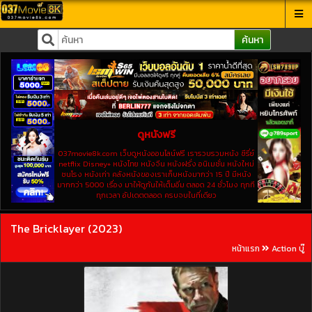
ค้นหา
ดูหนังฟรี
037movie8k.com เว็บดูหนังออนไลน์ฟรี เรารวบรวมหนัง ซีรี่ย์
netflix Disney+ หนังไทย หนังจีน หนังฝรั่ง อนิเมชั่น หนังใหม่
ชนโรง หนังเก่า คลังหนังของเราเก็บหนังมากว่า 15 ปี มีหนัง
มากกว่า 5000 เรื่อง มาให้ดูกันให้เต็มอิ่ม ตลอด 24 ชั่วโมง ทุกที
ทุกเวลา อัปเดตตลอด ครบจบในที่เดียว
The Bricklayer (2023)
หน้าแรก
Action บู๊