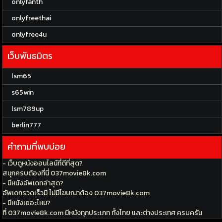
onlyfanth
onlyfreethai
onlyfree4u
เว็บพันธมิตร
lsm65
s65win
lsm789up
berlin777
คำถามที่พบบ่อย
- เว็บดูหนังออนไลน์ที่ดีที่สุด?
สนุกครบต้องที่นี่ 037movie8k.com
- มีหนังอัพเดทล่าสุด?
อัพเดทรวดเร็วมี ไม่มีโฆษณาต้อง 037movie8k.com
- มีหนังเยอะไหม?
ที่ 037movie8k.com มีหนังทุกประเภท ทั้งไทย และต่างประเทศ ครบครัน