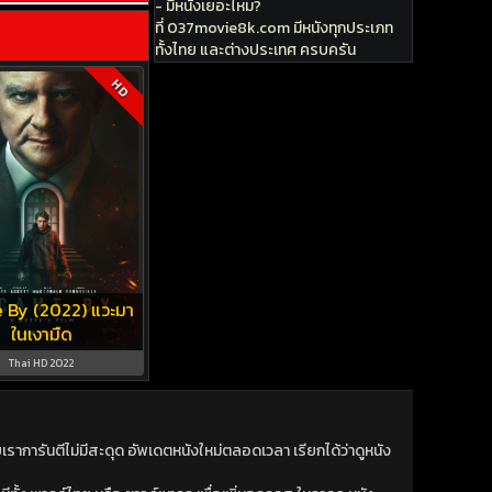
- มีหนังเยอะไหม?
ที่ 037movie8k.com มีหนังทุกประเภท
ทั้งไทย และต่างประเทศ ครบครัน
HD
 By (2022) แวะมา
ในเงามืด
Thai HD 2022
าการันตีไม่มีสะดุด อัพเดตหนังใหม่ตลอดเวลา เรียกได้ว่าดูหนัง