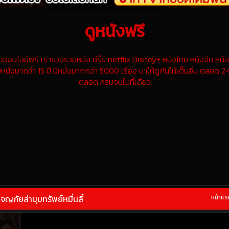
ดูหนังฟรี
นไลน์ฟรี เรารวบรวมหนัง ซีรี่ย์ netflix Disney+ หนังไทย หนังจีน หนังฝ
หนังมากว่า 15 ปี มีหนังมากกว่า 5000 เรื่อง มาให้ดูกันให้เต็มอิ่ม ตลอด 24
ตลอด ครบจบในที่เดียว
ภัยล่าขุมทรัพย์หมื่นลี้
หน้าแร