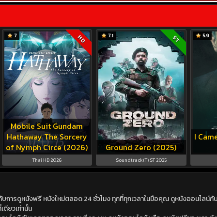
7
7.1
5.9
HD
ST
Mobile Suit Gundam
Hathaway The Sorcery
I Came
of Nymph Circe (2026)
Ground Zero (2025)
Thai HD 2026
Soundtrack(T) ST 2025
ดูหนังฟรี หนังใหม่ตลอด 24 ชั่วโมง ทุกที่ทุกเวลาในมือคุณ ดูหนังออนไลน์กับเร
เดียวเท่านั้น