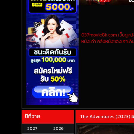
037movie8k.com เว็บดูหนังออ
หนังเก่า คลังหนังของเราเก็บ
ปีที่ฉาย
The Adventures (2023) ผจญ
2027
2026