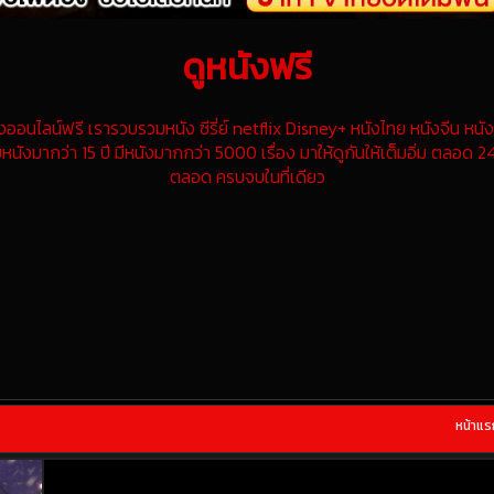
ดูหนังฟรี
นไลน์ฟรี เรารวบรวมหนัง ซีรี่ย์ netflix Disney+ หนังไทย หนังจีน หนังฝ
หนังมากว่า 15 ปี มีหนังมากกว่า 5000 เรื่อง มาให้ดูกันให้เต็มอิ่ม ตลอด 24
ตลอด ครบจบในที่เดียว
หน้าแร