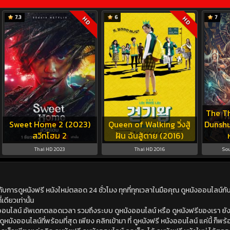
7.3
6
7
HD
HD
The T
Sweet Home 2 (2023)
Queen of Walking วิ่งสู้
Dunshu 
สวีทโฮม 2
ฝัน ฉันสู้ตาย (2016)
Thai HD 2023
Thai HD 2016
Sou
ดูหนังฟรี หนังใหม่ตลอด 24 ชั่วโมง ทุกที่ทุกเวลาในมือคุณ ดูหนังออนไลน์กับเร
เดียวเท่านั้น
ังออนไลน์ อัพเดทตลอดเวลา รวมถึงระบบ ดูหนังออนไลน์ หรือ ดูหนังฟรีของเรา ยังม
นังออนไลน์ที่พร้อมที่สุด เพียง คลิกเข้ามา ที่ ดูหนังฟรี หนังออนไลน์ แค่นี้ ก็พร้อ