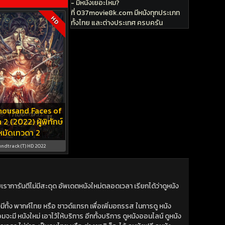
- มีหนังเยอะไหม?
ที่ 037movie8k.com มีหนังทุกประเภท
HD
ทั้งไทย และต่างประเทศ ครบครัน
housand Faces of
2 (2022) ผู้พิทักษ์
หมัดเทวดา 2
ndtrack(T) HD 2022
าการันตีไม่มีสะดุด อัพเดตหนังใหม่ตลอดเวลา เรียกได้ว่าดูหนัง
ีทั้ง พากค์ไทย หรือ ซาวด์แทรก เพื่อเพิ่มอถรรส ในการดู หนัง
มจะมี หนังใหม่ เอาไว้ให้บริการ อีกทั้งบริการ ดูหนังออนไลน์ ดูหนัง