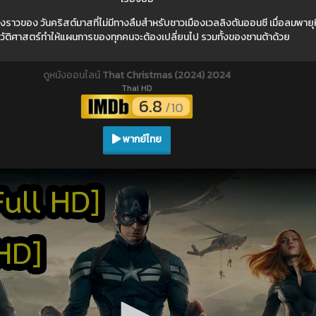
ราวของ วันคริสต์มาสที่ไม่มีทางลืมสำหรับชาวเมืองเวลลิงตันออนซี เมื่อลมพายุหิม
วัติศาสตร์ทำให้แผนการของทุกคนจะต้องเปลี่ยนไป รวมทั้งของซานต้าด้วย
ดูหนังออนไลน์
That Christmas (2024) 2024
Thai HD
6.8
/10
พากย์ไทย