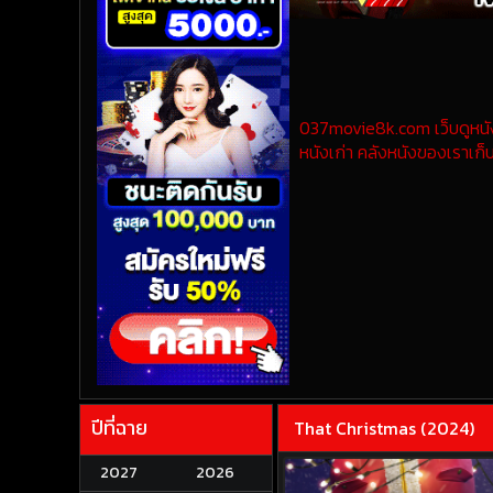
037movie8k.com เว็บดูหนังออ
หนังเก่า คลังหนังของเราเก็บ
ปีที่ฉาย
That Christmas (2024)
2027
2026