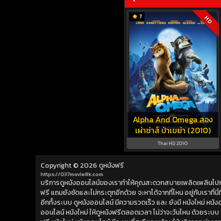
7
HD
Alpha And Omega สอง
เผ่าซ่าส์ ป่าเขย่า (2010)
Thai HD 2010
Copyright © 2026
ดูหนังฟรี
https://037movie8k.com
บริการดูหนังออนไลน์ของเราทำให้คุณสะดวกสบายเพลิดเพลินไปกับการ
ฟรี แถมยังชัดและไม่กระตุกอีกด้วย จะหาได้จากที่ไหน อยู่กับเราที่นี่ที่
อีกทั้งระบบ ดูหนังออนไลน์ มีความรวดเร็ว และ ยังมี หนังใหม่ หน
ออนไลน์ หนังใหม่ ให้ดูหนังฟรีตลอดเวลา ไม่ว่าจะวันไหน ด้วยระบบ ดูห