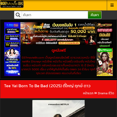
ค้นหา
ดูหนังฟรี
037movie8k.com เว็บดูหนังออนไลน์ฟรี เรารวบรวมหนัง ซีรี่ย์
netflix Disney+ หนังไทย หนังจีน หนังฝรั่ง อนิเมชั่น หนังใหม่
ชนโรง หนังเก่า คลังหนังของเราเก็บหนังมากว่า 15 ปี มีหนัง
มากกว่า 5000 เรื่อง มาให้ดูกันให้เต็มอิ่ม ตลอด 24 ชั่วโมง ทุกที
ทุกเวลา อัปเดตตลอด ครบจบในที่เดียว
Tee Yai Born To Be Bad (2025) ตี๋ใหญ่ ฤกษ์ ดาว
หน้าแรก
Drama ชีวิต