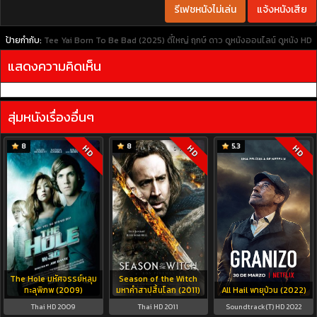
รีเฟชหนังไม่เล่น
แจ้งหนังเสีย
ป้ายกำกับ:
Tee Yai Born To Be Bad (2025) ตี๋ใหญ่ ฤกษ์ ดาว
ดูหนังออนไลน์
ดูหนัง HD
แสดงความคิดเห็น
สุ่มหนังเรื่องอื่นๆ
8
8
5.3
HD
HD
HD
The Hole มหัศจรรย์หลุม
Season of the Witch
ทะลุพิภพ (2009)
มหาคำสาปสิ้นโลก (2011)
All Hail พายุป่วน (2022)
Thai HD 2009
Thai HD 2011
Soundtrack(T) HD 2022