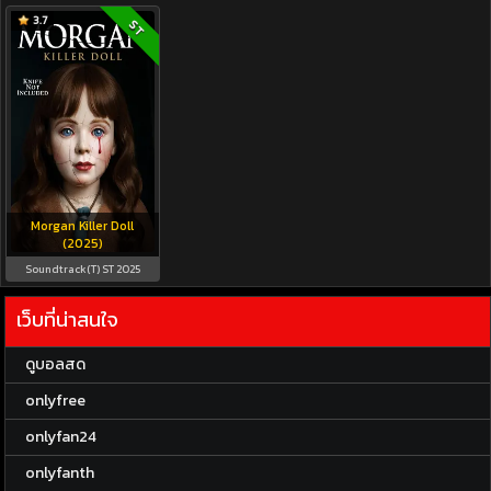
3.7
ST
Morgan Killer Doll
(2025)
Soundtrack(T) ST 2025
เว็บที่น่าสนใจ
ดูบอลสด
onlyfree
onlyfan24
onlyfanth