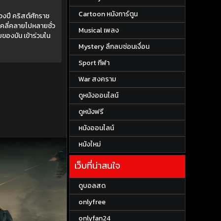
Cartoon หนังการ์ตูน
วงปี คริสต์ศักราช
คลี่คลายไปหลายชั่ว
Musical เพลง
งมัน เข้าร่วมใน
Mystery ลึกลบซ่อนเงื่อน
Sport กีฬา
War สงคราม
ดูหนังออนไลน์
ดูหนังฟรี
หนังออนไลน์
หนังใหม่
เว็บที่น่าสนใจ
ดูบอลสด
onlyfree
onlyfan24