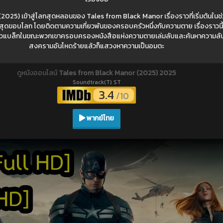
025) เข้าสู่โลกสุดหลอนของ Tales from Black Manor เรื่องราวที่เริ่มต้นในช่
งสุดขอบโลก โดยติดตามความเกี่ยวพันของครอบครัวหนึ่งกับความตาย เรื่องราวนี้
วแบล็กในขณะพวกเขาครอบครองหนังสือแห่งความตายเล่มลับและค้นหาความลับขอ
สงครามอันโหดร้ายแล้วก็แสวงหาความเป็นอมตะ
ดูหนังออนไลน์
Tales from Black Manor (2025) 2025
Soundtrack(T) ST
3.4
/10
พากย์ไทย