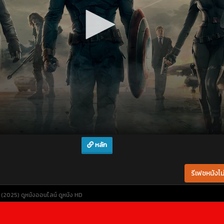
หลัก
รีเฟชหนังไม่
 (2025)
ดูหนังออนไลน์
ดูหนัง HD