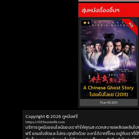
สุ่มหนังเรื่องอื่นๆ
6
HD
A Chinese Ghost Story
โปเยโปโลเย (2011)
Thai HD 2011
Copyright © 2026
ดูหนังฟรี
https://037movie8k.com
บริการดูหนังออนไลน์ของเราทำให้คุณสะดวกสบายเพลิดเพลินไปกับการ
ฟรี แถมยังชัดและไม่กระตุกอีกด้วย จะหาได้จากที่ไหน อยู่กับเราที่นี่ที่