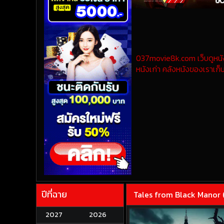
037movie8k.com เว็บดูหนังออ
หนังเก่า คลังหนังของเราเก็บ
ปีที่ฉาย
Tales from Black Manor 
2027
2026