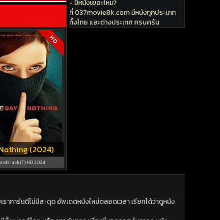
- มีหนังเยอะไหม?
ที่ 037movie8k.com มีหนังทุกประเภท
ทั้งไทย และต่างประเทศ ครบครัน
HD
Nothing (2024)
ndtrack(T) HD 2024
าการันตีไม่มีสะดุด อัพเดตหนังใหม่ตลอดเวลา เรียกได้ว่าดูหนัง