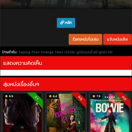
หลัก
รีเฟชหนังไม่เล่น
แจ้งหนังเสีย
ป้ายกำกับ:
Taiping Zhen Strange Tales (2026)
ดูหนังออนไลน์
ดูหนัง HD
แสดงความคิดเห็น
สุ่มหนังเรื่องอื่นๆ
6.9
6.4
7.9
HD
HD
ST