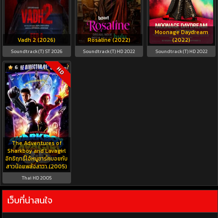
Moonage Daydream
Vadh 2 (2026)
Rosaline (2022)
(2022)
Soundtrack(T) ST 2026
Soundtrack(T) HD 2022
Soundtrack(T) HD 2022
6
HD
The Adventures of
Sharkboy and Lavagirl
อิทธิฤทธิ์ไอ้หนูชาร์คบอยกับ
สาวน้อยพลังลาวา (2005)
Thai HD 2005
เว็บที่น่าสนใจ