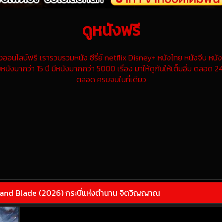
ดูหนังฟรี
นไลน์ฟรี เรารวบรวมหนัง ซีรี่ย์ netflix Disney+ หนังไทย หนังจีน หนังฝ
หนังมากว่า 15 ปี มีหนังมากกว่า 5000 เรื่อง มาให้ดูกันให้เต็มอิ่ม ตลอด 24
ตลอด ครบจบในที่เดียว
and Blade (2026) กระบี่แห่งตำนาน จิตวิญญาณ