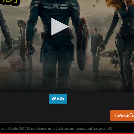
หลัก
รีเฟชหนังไม่
 and Blade (2026) กระบี่แห่งตำนาน จิตวิญญาณ
ดูหนังออนไลน์
ดูหนัง HD