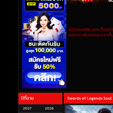
037movie8k.com เว็บดูหนังออ
หนังเก่า คลังหนังของเราเก็บ
ปีที่ฉาย
Swords of Legends Soul 
2027
2026