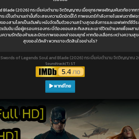
 Blade (2026) กระบี่แห่งตำนาน จิตวิญญาณ เมื่อยุทธภพเผชิญมหันตภัยจากกา
ะบี่ในตำนานเท่านั้นที่จะสยบความมืดมิดนี้ได้ ภาพยนตร์กำลังภายในแฟนตาซีฟอร์
รมของสามโลกเป็นเดิมพัน หนังจัดเต็มด้วยงานสร้างสุดอลังการและเอฟเฟกต์ซีจีร
้มข้น เมื่อผู้ครอบครองกระบี่ต้องยอมสละกิเลสและเอาชีวิตเข้าแลกเพื่อผสาน
ความรักต้องห้ามและมิตรภาพของเหล่าจอมยุทธ์ หากต้องเลือกระหว่างความสุข
สุขของใต้หล้า พวกเขาจะตัดสินใจอย่างไร?
์
Swords of Legends Soul and Blade (2026) กระบี่แห่งตำนาน จิตวิญญาณ 
Soundtrack(T) ST
5.4
/10
พากย์ไทย