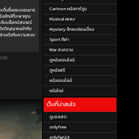
Cartoon หนังการ์ตูน
รตื่นขึ้นของจอมมาร
มยักษ์ที่จะพาคุณ
Musical เพลง
ะดับบล็อกบัสเตอร์
จิตวิญญาณเข้ากับ
Mystery ลึกลบซ่อนเงื่อน
ส่วนตัวกับความสงบ
Sport กีฬา
War สงคราม
2026
ดูหนังออนไลน์
ดูหนังฟรี
หนังออนไลน์
หนังใหม่
เว็บที่น่าสนใจ
ดูบอลสด
onlyfree
onlyfan24