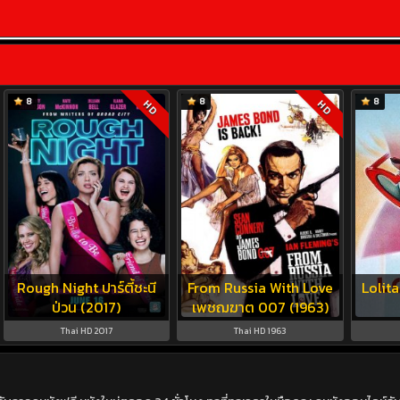
8
8
8
HD
HD
Rough Night ปาร์ตี้ชะนี
From Russia With Love
Lolita
ป่วน (2017)
เพชฌฆาต 007 (1963)
Thai HD 2017
Thai HD 1963