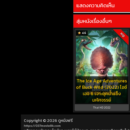
แสดงความคิดเห็น
สุ่มหนังเรื่องอื่นๆ
4.6
HD
The Ice Age Adventures
of Buck Wild (2022) ไอซ์
เอจ 6 เจาะยุคน้ำแข็ง
มหัศจรรย์
Thai HD 2022
Copyright © 2026
ดูหนังฟรี
https://037movie8k.com