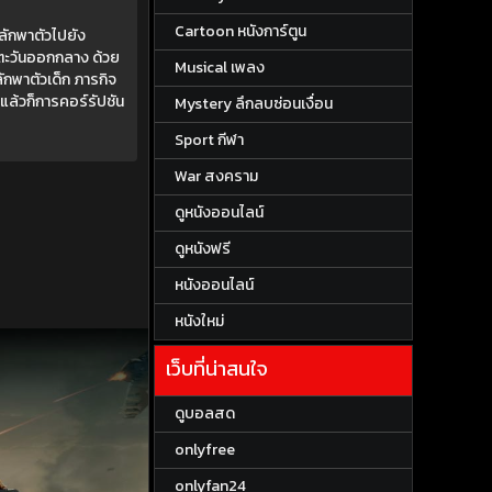
Cartoon หนังการ์ตูน
ลักพาตัวไปยัง
ตะวันออกกลาง ด้วย
Musical เพลง
ักพาตัวเด็ก ภารกิจ
แล้วก็การคอร์รัปชัน
Mystery ลึกลบซ่อนเงื่อน
Sport กีฬา
War สงคราม
ดูหนังออนไลน์
ดูหนังฟรี
หนังออนไลน์
หนังใหม่
เว็บที่น่าสนใจ
ดูบอลสด
onlyfree
onlyfan24