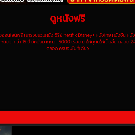
ดูหนังฟรี
นไลน์ฟรี เรารวบรวมหนัง ซีรี่ย์ netflix Disney+ หนังไทย หนังจีน หนังฝ
หนังมากว่า 15 ปี มีหนังมากกว่า 5000 เรื่อง มาให้ดูกันให้เต็มอิ่ม ตลอด 24
ตลอด ครบจบในที่เดียว