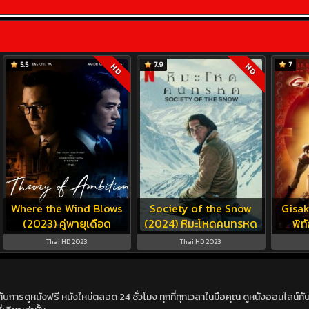
5.5
7.9
7
HD
HD
Where the Wind Blows
Society of the Snow
Gisak
(2023) คู่พายุเดือด
(2024) หิมะโหดคนทรหด
พิท
Thai HD 2023
Thai HD 2023
ดูหนังฟรี หนังใหม่ตลอด 24 ชั่วโมง ทุกที่ทุกเวลาในมือคุณ ดูหนังออนไลน์กับเร