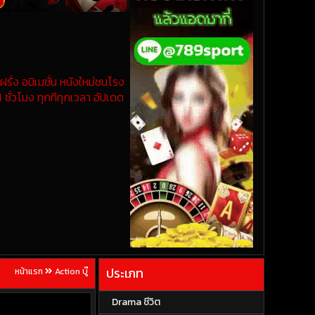
รั่ง อนิเมชั่น หนังใหม่ชนโรง
 ชั่วโมง ทุกทีทุกเวลา อัปเดต
ประเภท
หน้าแรก
Action บู๊
Drama ชีวิต