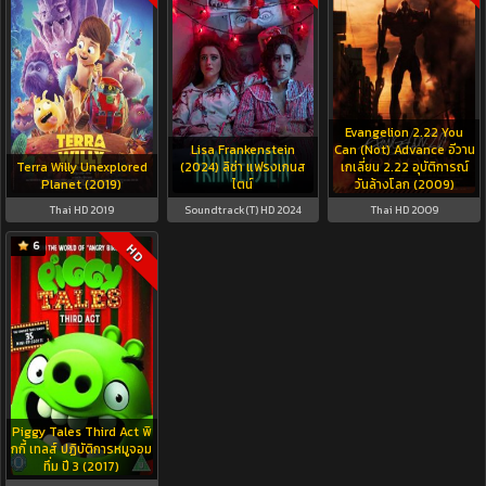
Evangelion 2.22 You
Lisa Frankenstein
Can (Not) Advance อีวาน
Terra Willy Unexplored
(2024) ลิซ่า แฟรงเกนส
เกเลี่ยน 2.22 อุบัติการณ์
Planet (2019)
ไตน์
วันล้างโลก (2009)
Thai HD 2019
Soundtrack(T) HD 2024
Thai HD 2009
6
HD
Piggy Tales Third Act พิ
กกี้ เทลส์ ปฏิบัติการหมูจอม
ทึ่ม ปี 3 (2017)