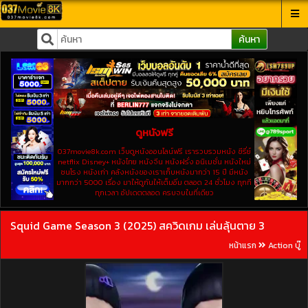
ค้นหา
ดูหนังฟรี
037movie8k.com เว็บดูหนังออนไลน์ฟรี เรารวบรวมหนัง ซีรี่ย์
netflix Disney+ หนังไทย หนังจีน หนังฝรั่ง อนิเมชั่น หนังใหม่
ชนโรง หนังเก่า คลังหนังของเราเก็บหนังมากว่า 15 ปี มีหนัง
มากกว่า 5000 เรื่อง มาให้ดูกันให้เต็มอิ่ม ตลอด 24 ชั่วโมง ทุกที
ทุกเวลา อัปเดตตลอด ครบจบในที่เดียว
Squid Game Season 3 (2025) สควิดเกม เล่นลุ้นตาย 3
หน้าแรก
Action บู๊