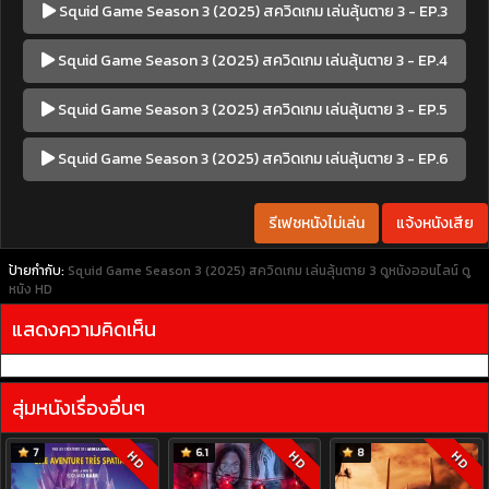
Squid Game Season 3 (2025) สควิดเกม เล่นลุ้นตาย 3 - EP.3
Squid Game Season 3 (2025) สควิดเกม เล่นลุ้นตาย 3 - EP.4
Squid Game Season 3 (2025) สควิดเกม เล่นลุ้นตาย 3 - EP.5
Squid Game Season 3 (2025) สควิดเกม เล่นลุ้นตาย 3 - EP.6
รีเฟชหนังไม่เล่น
แจ้งหนังเสีย
ป้ายกำกับ:
Squid Game Season 3 (2025) สควิดเกม เล่นลุ้นตาย 3
ดูหนังออนไลน์
ดู
หนัง HD
แสดงความคิดเห็น
สุ่มหนังเรื่องอื่นๆ
7
6.1
8
HD
HD
HD