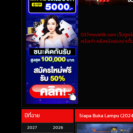
037movie8k.com เว็บดูหนังออ
หนังเก่า คลังหนังของเราเก็บ
ปีที่ฉาย
Siapa Buka Lampu (2024) 
2027
2026