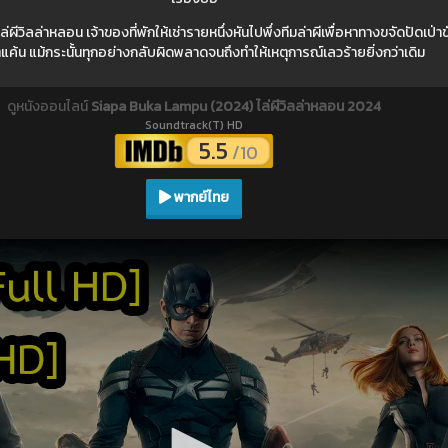
ีวิลล่าหลอน เจ้าของที่พักให้เช่ารายหนึ่งหันไปพึ่งทีมล่าผีเพื่อหาทางขจัดปัดเป
ค้น แม้กระนั้นทุกอย่างกลับผิดพลาดจนถึงทำให้เหตุการณ์เลวร้ายยิ่งกว่าเดิม
ดูหนังออนไลน์
Siapa Buka Lampu (2024) ไล่ผีวิลล่าหลอน 2024
Soundtrack(T) HD
5.5
/10
พากย์ไทย