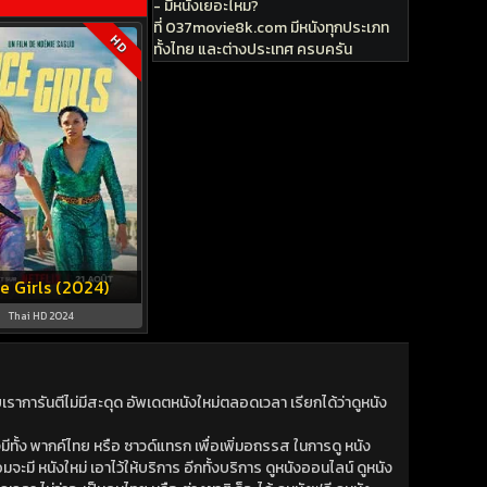
- มีหนังเยอะไหม?
ที่ 037movie8k.com มีหนังทุกประเภท
HD
ทั้งไทย และต่างประเทศ ครบครัน
e Girls (2024)
Thai HD 2024
าการันตีไม่มีสะดุด อัพเดตหนังใหม่ตลอดเวลา เรียกได้ว่าดูหนัง
ีทั้ง พากค์ไทย หรือ ซาวด์แทรก เพื่อเพิ่มอถรรส ในการดู หนัง
มจะมี หนังใหม่ เอาไว้ให้บริการ อีกทั้งบริการ ดูหนังออนไลน์ ดูหนัง