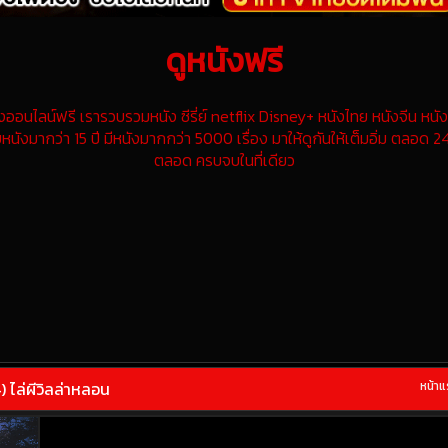
ดูหนังฟรี
นไลน์ฟรี เรารวบรวมหนัง ซีรี่ย์ netflix Disney+ หนังไทย หนังจีน หนังฝ
หนังมากว่า 15 ปี มีหนังมากกว่า 5000 เรื่อง มาให้ดูกันให้เต็มอิ่ม ตลอด 24
ตลอด ครบจบในที่เดียว
ไล่ผีวิลล่าหลอน
หน้า