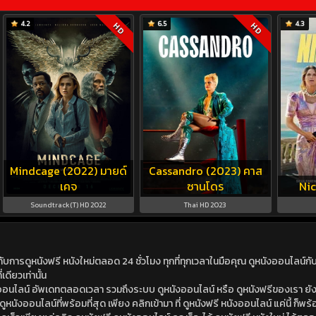
4.2
6.5
4.3
HD
HD
Mindcage (2022) มายด์
Cassandro (2023) คาส
เคจ
ซานโดร
Nic
Soundtrack(T) HD 2022
Thai HD 2023
ดูหนังฟรี หนังใหม่ตลอด 24 ชั่วโมง ทุกที่ทุกเวลาในมือคุณ ดูหนังออนไลน์กับเร
เดียวเท่านั้น
ังออนไลน์ อัพเดทตลอดเวลา รวมถึงระบบ ดูหนังออนไลน์ หรือ ดูหนังฟรีของเรา ยังม
นังออนไลน์ที่พร้อมที่สุด เพียง คลิกเข้ามา ที่ ดูหนังฟรี หนังออนไลน์ แค่นี้ ก็พร้อ