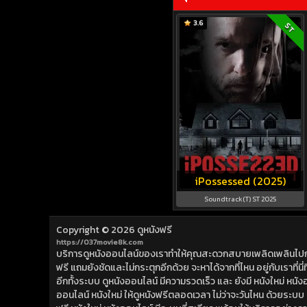
3.6
ST
iPossessed (2025)
Soundtrack(T) ST 2025
Copyright © 2026
ดูหนังฟรี
https://037movie8k.com
บริการดูหนังออนไลน์ของเราทำให้คุณสะดวกสบายเพลิดเพลินไปกับการ
ฟรี แถมยังชัดและไม่กระตุกอีกด้วย จะหาได้จากที่ไหน อยู่กับเราที่นี่ที่
อีกทั้งระบบ ดูหนังออนไลน์ มีความรวดเร็ว และ ยังมี หนังใหม่ หน
ออนไลน์ หนังใหม่ ให้ดูหนังฟรีตลอดเวลา ไม่ว่าจะวันไหน ด้วยระบบ ดูห