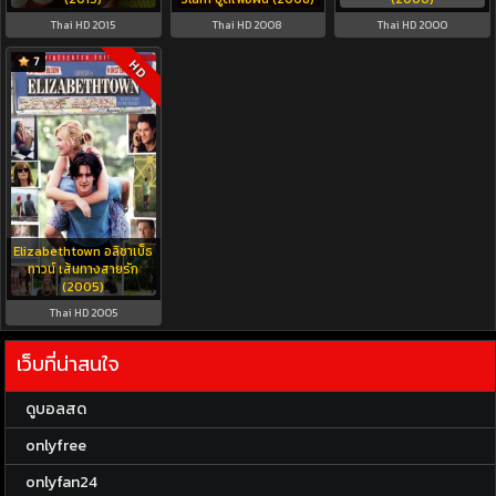
Thai HD 2015
Thai HD 2008
Thai HD 2000
7
HD
Elizabethtown อลิซาเบ็ธ
ทาวน์ เส้นทางสายรัก
(2005)
Thai HD 2005
เว็บที่น่าสนใจ
ดูบอลสด
onlyfree
onlyfan24