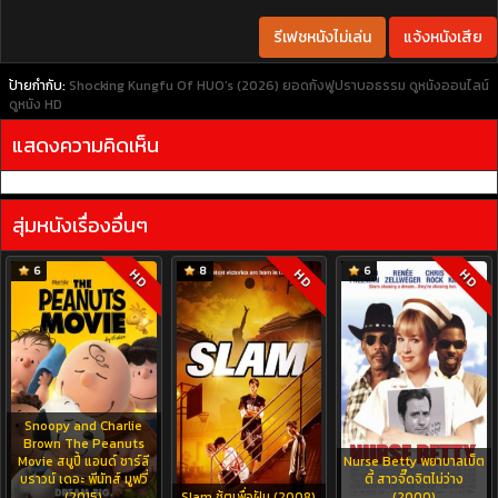
รีเฟชหนังไม่เล่น
แจ้งหนังเสีย
ป้ายกำกับ:
Shocking Kungfu Of HUO’s (2026) ยอดกังฟูปราบอธรรม
ดูหนังออนไลน์
ดูหนัง HD
แสดงความคิดเห็น
สุ่มหนังเรื่องอื่นๆ
6
8
6
HD
HD
HD
Snoopy and Charlie
Brown The Peanuts
Movie สนูปี้ แอนด์ ชาร์ลี
Nurse Betty พยาบาลเบ็ต
บราวน์ เดอะ พีนัทส์ มูฟวี่
ตี้ สาวจี๊ดจิตไม่ว่าง
(2015)
Slam ชู้ตเพื่อฝัน (2008)
(2000)