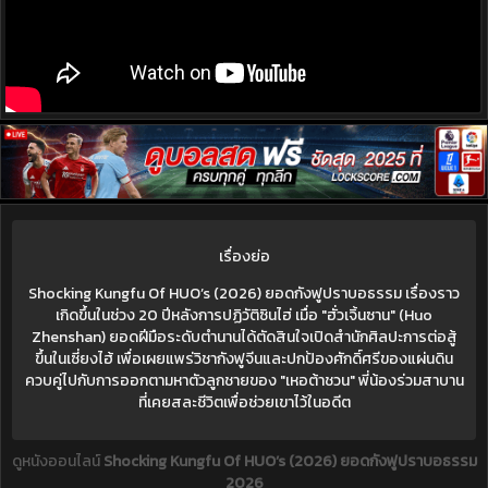
เรื่องย่อ
Shocking Kungfu Of HUO’s (2026) ยอดกังฟูปราบอธรรม เรื่องราว
เกิดขึ้นในช่วง 20 ปีหลังการปฏิวัติซินไฮ่ เมื่อ "ฮั่วเจิ้นซาน" (Huo
Zhenshan) ยอดฝีมือระดับตำนานได้ตัดสินใจเปิดสำนักศิลปะการต่อสู้
ขึ้นในเซี่ยงไฮ้ เพื่อเผยแพร่วิชากังฟูจีนและปกป้องศักดิ์ศรีของแผ่นดิน
ควบคู่ไปกับการออกตามหาตัวลูกชายของ "เหอต้าชวน" พี่น้องร่วมสาบาน
ที่เคยสละชีวิตเพื่อช่วยเขาไว้ในอดีต
ดูหนังออนไลน์
Shocking Kungfu Of HUO’s (2026) ยอดกังฟูปราบอธรรม
2026