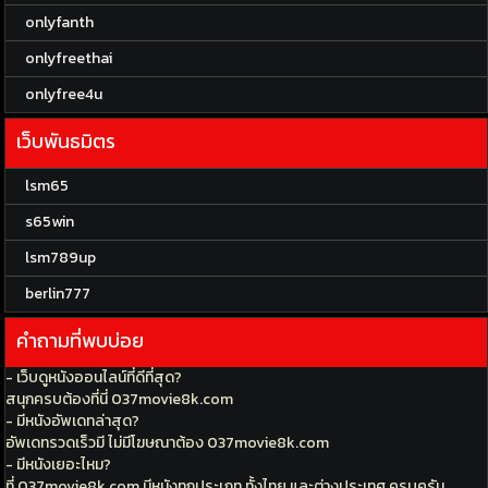
onlyfanth
onlyfreethai
onlyfree4u
เว็บพันธมิตร
lsm65
s65win
lsm789up
berlin777
คำถามที่พบบ่อย
- เว็บดูหนังออนไลน์ที่ดีที่สุด?
สนุกครบต้องที่นี่ 037movie8k.com
- มีหนังอัพเดทล่าสุด?
อัพเดทรวดเร็วมี ไม่มีโฆษณาต้อง 037movie8k.com
- มีหนังเยอะไหม?
ที่ 037movie8k.com มีหนังทุกประเภท ทั้งไทย และต่างประเทศ ครบครัน