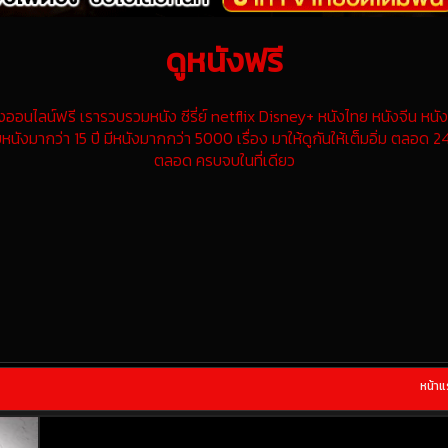
ดูหนังฟรี
นไลน์ฟรี เรารวบรวมหนัง ซีรี่ย์ netflix Disney+ หนังไทย หนังจีน หนังฝ
หนังมากว่า 15 ปี มีหนังมากกว่า 5000 เรื่อง มาให้ดูกันให้เต็มอิ่ม ตลอด 24
ตลอด ครบจบในที่เดียว
หน้า