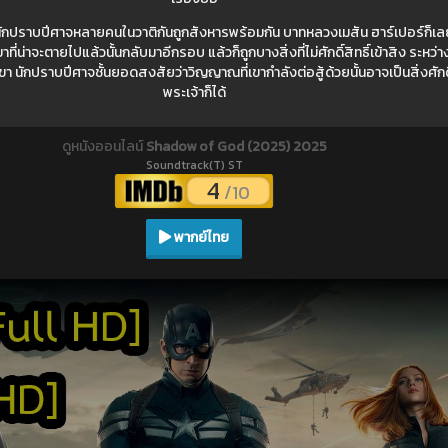
ักปราบปีศาจหลายคนในวาติกันถูกสังหารพร้อมกัน บาทหลวงเมสัน ฮาร์เปอร์ก็เล
่น่าจะตายไปแล้วนั้นกลับมาอีกรอบ แล้วก็ถูกบางสิ่งที่ไม่ศักดิ์สิทธิ์เข้าสิง ระหว่า
า นักปราบปีศาจชั้นยอดสงสัยว่าวิญญาณที่เขากำลังต่อสู้ด้วยนั้นอาจเป็นสิ่งศักดิ์
พระเจ้าก็ได้
ดูหนังออนไลน์
Shadow of God (2025) 2025
Soundtrack(T) ST
4
/10
พากย์ไทย