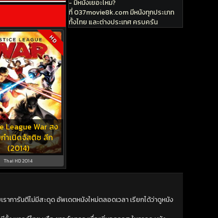
- มีหนังเยอะไหม?
ที่ 037movie8k.com มีหนังทุกประเภท
ทั้งไทย และต่างประเทศ ครบครัน
HD
ce League War สง
กำเนิดจัสติซ ลีก
(2014)
Thai HD 2014
าการันตีไม่มีสะดุด อัพเดตหนังใหม่ตลอดเวลา เรียกได้ว่าดูหนัง