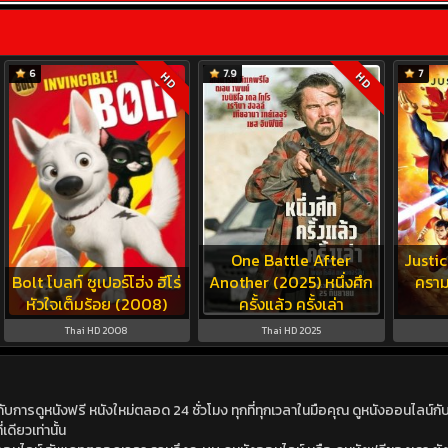
6
7.9
7
HD
HD
One Battle After
Justi
Bolt โบลท์ ซูเปอร์โฮ่ง ฮีโร่
Another (2025) หนึ่งศึก
คราม
หัวใจเต็มร้อย (2008)
ครั้งแล้ว ครั้งเล่า
Thai HD 2008
Thai HD 2025
ดูหนังฟรี หนังใหม่ตลอด 24 ชั่วโมง ทุกที่ทุกเวลาในมือคุณ ดูหนังออนไลน์กับเร
เดียวเท่านั้น