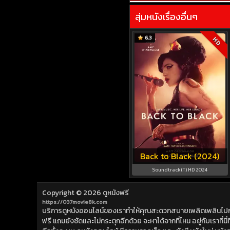
สุ่มหนังเรื่องอื่นๆ
6.3
HD
Back to Black (2024)
Soundtrack(T) HD 2024
Copyright © 2026
ดูหนังฟรี
https://037movie8k.com
บริการดูหนังออนไลน์ของเราทำให้คุณสะดวกสบายเพลิดเพลินไปกับการ
ฟรี แถมยังชัดและไม่กระตุกอีกด้วย จะหาได้จากที่ไหน อยู่กับเราที่นี่ที่