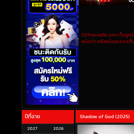
037movie8k.com เว็บดูหนังออ
หนังเก่า คลังหนังของเราเก็บ
ปีที่ฉาย
Shadow of God (2025)
2027
2026