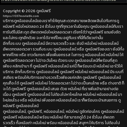
Copyright © 2026
ดูหนังฟรี
https://037movie8k.com
บริการดูหนังออนไลน์ของเราทำให้คุณสะดวกสบายเพลิดเพลินไปกับการดู
หนังฟรี หนังใหม่ตลอด 24 ชั่วโมง ทุกที่ทุกเวลาในมือคุณ ดูหนังออนไลน์กับเรา
การันตีไม่มีสะดุด อัพเดตหนังใหม่ตลอดเวลา เรียกได้ว่าดูหนังฟรี แถมยังชัด
และไม่กระตุกอีกด้วย จะหาได้จากที่ไหน อยู่กับเราที่นี่ที่เดียวเท่านั้น
อีกทั้งระบบ ดูหนังออนไลน์ มีความรวดเร็ว และ ยังมี หนังใหม่ หนังออนไลน์
อัพเดทตลอดเวลา รวมถึงระบบ ดูหนังออนไลน์ หรือ ดูหนังฟรีของเรา ยังมีทั้ง
พากค์ไทย หรือ ซาวด์แทรก เพื่อเพิ่มอถรรส ในการดู หนังออนไลน์ หนังใหม่ ให้
ดูหนังฟรีตลอดเวลา ไม่ว่าจะวันไหน ด้วยระบบ ดูหนังออนไลน์ที่พร้อมที่สุด
เพียง คลิกเข้ามา ที่ ดูหนังฟรี หนังออนไลน์ แค่นี้ ก็พร้อมจะมี หนังใหม่ เอาไว้ให้
บริการ อีกทั้งบริการ ดูหนังออนไลน์ ดูหนังฟรี หนังใหม่ หนังออนไลน์ มีระบบที่
สเถียร พร้อมให้บริการอย่างรวดเร็วเพียงแค่คลิก ดูหนังฟรี ดูหนังออนไลน์
คุณก็จะได้ ดูหนังฟรี หนังใหม่ ได้ตลอดเวลา ไม่ว่าจะเป็นคนไทย หรือ ต่างชาติ ก็
จะได้ ดูหนังฟรี ดูหนังออนไลน์ เสมอ ด้วย หนังใหม่ ที่เราเพิ่มเข้ามาอย่างต่อ
เนื่อง ดูหนังฟรี ดูหนังออนไลน์ ไม่ต้องไปหาไหนไกล หนังใหม่ หนังออนไลน์ มา
ใหม่ชนโรง หรือ หนังใหม่ เพิ่งออก หนังออนไลน์ เราก็พร้อมจะน้าเสนอการ ดู
หนังฟรี ดูหนังออนไลน์
ดูหนังออนไลน์, ดูหนังฟรี, หนังออนไลน์, หนังใหม่ ดูชัดก่อนใคร ดูหนังออนไลน์
ดูหนังฟรี หนังออนไลน์ พร้อม หนังใหม่ ที่สามารถดูได้ 24 ชั่วโมง อัพเดท
รวดเร็ว ทั้งหนังเก่า หนังใหม่ พร้อม หนังออนไลน์ สนุกๆ ให้บริการ ไม่ต้องไป