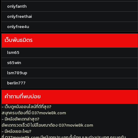
onlyfanth
onlyfreethai
onlyfree4u
เว็บพันธมิตร
lsm65
s65win
lsm789up
berlin777
คำถามที่พบบ่อย
- เว็บดูหนังออนไลน์ที่ดีที่สุด?
สนุกครบต้องที่นี่ 037movie8k.com
- มีหนังอัพเดทล่าสุด?
อัพเดทรวดเร็วมี ไม่มีโฆษณาต้อง 037movie8k.com
- มีหนังเยอะไหม?
ที่ 037movie8k.com มีหนังทุกประเภท ทั้งไทย และต่างประเทศ ครบครัน