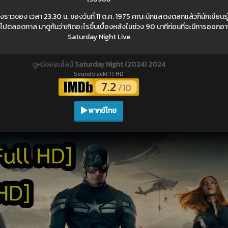
งราวของ เวลา 23.30 น. ของวันที่ 11 ต.ค. 1975 คณะนักแสดงตลกแล้วก็นักเขียนรุ่น
ปตลอดกาล มาดูกันว่าเกิดอะไรขึ้นเบื้องหลังในช่วง 90 นาทีก่อนที่จะมีการออก
Saturday Night Live
ดูหนังออนไลน์
Saturday Night (2024) 2024
Soundtrack(T) HD
7.2
/10
พากย์ไทย