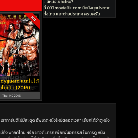
- มีหนังเยอะไหม?
ที่ 037movie8k.com มีหนังทุกประเภท
ทั้งไทย และต่างประเทศ ครบครัน
HD
dyguard แตะไม่ได้
ไม่เป็น (2016)
Thai HD 2016
าการันตีไม่มีสะดุด อัพเดตหนังใหม่ตลอดเวลา เรียกได้ว่าดูหนัง
ีทั้ง พากค์ไทย หรือ ซาวด์แทรก เพื่อเพิ่มอถรรส ในการดู หนัง