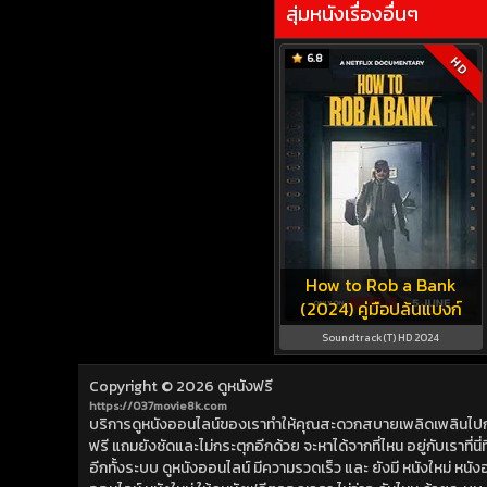
สุ่มหนังเรื่องอื่นๆ
6.8
HD
How to Rob a Bank
(2024) คู่มือปล้นแบงก์
Soundtrack(T) HD 2024
Copyright © 2026
ดูหนังฟรี
https://037movie8k.com
บริการดูหนังออนไลน์ของเราทำให้คุณสะดวกสบายเพลิดเพลินไปกับการ
ฟรี แถมยังชัดและไม่กระตุกอีกด้วย จะหาได้จากที่ไหน อยู่กับเราที่นี่ที่
อีกทั้งระบบ ดูหนังออนไลน์ มีความรวดเร็ว และ ยังมี หนังใหม่ หน