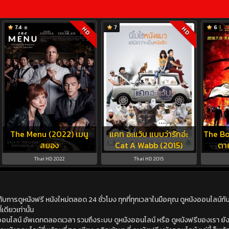
7.4
7
6
HD
HD
The Menu (2022) เมนู
แคท อะแว้บ แบบว่ารักอ่ะ
The Bo
สยอง
Cat A Wabb (2015)
ตาย
Thai HD 2022
Thai HD 2015
ดูหนังฟรี หนังใหม่ตลอด 24 ชั่วโมง ทุกที่ทุกเวลาในมือคุณ ดูหนังออนไลน์กับเร
เดียวเท่านั้น
ังออนไลน์ อัพเดทตลอดเวลา รวมถึงระบบ ดูหนังออนไลน์ หรือ ดูหนังฟรีของเรา ยังม