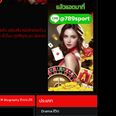
รั่ง อนิเมชั่น หนังใหม่ชนโรง
 ชั่วโมง ทุกทีทุกเวลา อัปเดต
ประเภท
Biography ชีวประวัติ
Drama ชีวิต