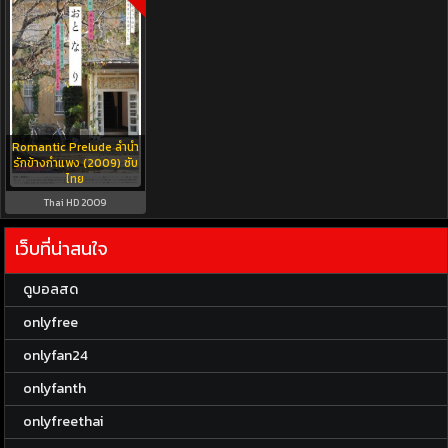
Romantic Prelude ลำนำ
รักข้างกำแพง (2009) ซับ
ไทย
Thai HD 2009
เว็บที่น่าสนใจ
ดูบอลสด
onlyfree
onlyfan24
onlyfanth
onlyfreethai