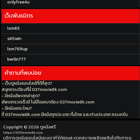
onlyfree4u
เว็บพันธมิตร
lsm65
s65win
lsm789up
berlin777
คำถามที่พบบ่อย
- เว็บดูหนังออนไลน์ที่ดีที่สุด?
สนุกครบต้องที่นี่ 037movie8k.com
- มีหนังอัพเดทล่าสุด?
อัพเดทรวดเร็วมี ไม่มีโฆษณาต้อง 037movie8k.com
- มีหนังเยอะไหม?
ที่ 037movie8k.com มีหนังทุกประเภท ทั้งไทย และต่างประเทศ ครบครัน
Copyright © 2026
ดูหนังฟรี
https://037movie8k.com
บริการดูหนังออนไลน์ของเราทำให้คุณสะดวกสบายเพลิดเพลินไปกับการดู