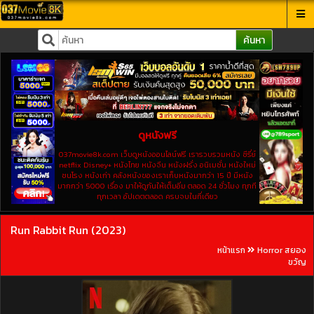
ค้นหา
ดูหนังฟรี
037movie8k.com เว็บดูหนังออนไลน์ฟรี เรารวบรวมหนัง ซีรี่ย์
netflix Disney+ หนังไทย หนังจีน หนังฝรั่ง อนิเมชั่น หนังใหม่
ชนโรง หนังเก่า คลังหนังของเราเก็บหนังมากว่า 15 ปี มีหนัง
มากกว่า 5000 เรื่อง มาให้ดูกันให้เต็มอิ่ม ตลอด 24 ชั่วโมง ทุกที
ทุกเวลา อัปเดตตลอด ครบจบในที่เดียว
Run Rabbit Run (2023)
หน้าแรก
Horror สยอง
ขวัญ