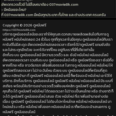
อัพเดทรวดเร็วมี ไม่มีโฆษณาต้อง 037movie8k.com
- มีหนังเยอะไหม?
ที่ 037movie8k.com มีหนังทุกประเภท ทั้งไทย และต่างประเทศ ครบครัน
Copyright © 2026
ดูหนังฟรี
https://037movie8k.com
บริการดูหนังออนไลน์ของเราทำให้คุณสะดวกสบายเพลิดเพลินไปกับการดู
หนังฟรี หนังใหม่ตลอด 24 ชั่วโมง ทุกที่ทุกเวลาในมือคุณ ดูหนังออนไลน์กับเรา
การันตีไม่มีสะดุด อัพเดตหนังใหม่ตลอดเวลา เรียกได้ว่าดูหนังฟรี แถมยังชัด
และไม่กระตุกอีกด้วย จะหาได้จากที่ไหน อยู่กับเราที่นี่ที่เดียวเท่านั้น
อีกทั้งระบบ ดูหนังออนไลน์ มีความรวดเร็ว และ ยังมี หนังใหม่ หนังออนไลน์
อัพเดทตลอดเวลา รวมถึงระบบ ดูหนังออนไลน์ หรือ ดูหนังฟรีของเรา ยังมีทั้ง
พากค์ไทย หรือ ซาวด์แทรก เพื่อเพิ่มอถรรส ในการดู หนังออนไลน์ หนังใหม่ ให้
ดูหนังฟรีตลอดเวลา ไม่ว่าจะวันไหน ด้วยระบบ ดูหนังออนไลน์ที่พร้อมที่สุด
เพียง คลิกเข้ามา ที่ ดูหนังฟรี หนังออนไลน์ แค่นี้ ก็พร้อมจะมี หนังใหม่ เอาไว้ให้
บริการ อีกทั้งบริการ ดูหนังออนไลน์ ดูหนังฟรี หนังใหม่ หนังออนไลน์ มีระบบที่
สเถียร พร้อมให้บริการอย่างรวดเร็วเพียงแค่คลิก ดูหนังฟรี ดูหนังออนไลน์
คุณก็จะได้ ดูหนังฟรี หนังใหม่ ได้ตลอดเวลา ไม่ว่าจะเป็นคนไทย หรือ ต่างชาติ ก็
จะได้ ดูหนังฟรี ดูหนังออนไลน์ เสมอ ด้วย หนังใหม่ ที่เราเพิ่มเข้ามาอย่างต่อ
เนื่อง ดูหนังฟรี ดูหนังออนไลน์ ไม่ต้องไปหาไหนไกล หนังใหม่ หนังออนไลน์ มา
ใหม่ชนโรง หรือ หนังใหม่ เพิ่งออก หนังออนไลน์ เราก็พร้อมจะน้าเสนอการ ดู
หนังฟรี ดูหนังออนไลน์