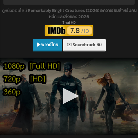
ดูหนังออนไลน์
Remarkably Bright Creatures (2026) อควาเรียมสำหรับคน
หมึก และสิ่งของ 2026
Thai HD
7.8
/10
พากย์ไทย
Soundtrack ซับ