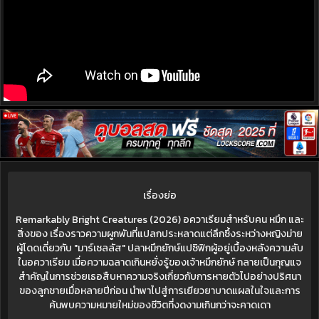
เรื่องย่อ
Remarkably Bright Creatures (2026) อควาเรียมสำหรับคน หมึก และ
สิ่งของ เรื่องราวความผูกพันที่แปลกประหลาดแต่ลึกซึ้งระหว่างหญิงม่าย
ผู้โดดเดี่ยวกับ "มาร์เซลลัส" ปลาหมึกยักษ์แปซิฟิกผู้อยู่เบื้องหลังความลับ
ในอควาเรียม เมื่อความฉลาดเกินหยั่งรู้ของเจ้าหมึกยักษ์ กลายเป็นกุญแจ
สำคัญในการช่วยเธอสืบหาความจริงเกี่ยวกับการหายตัวไปอย่างปริศนา
ของลูกชายเมื่อหลายปีก่อน นำพาไปสู่การเยียวยาบาดแผลในใจและการ
ค้นพบความหมายใหม่ของชีวิตที่งดงามเกินกว่าจะคาดเดา