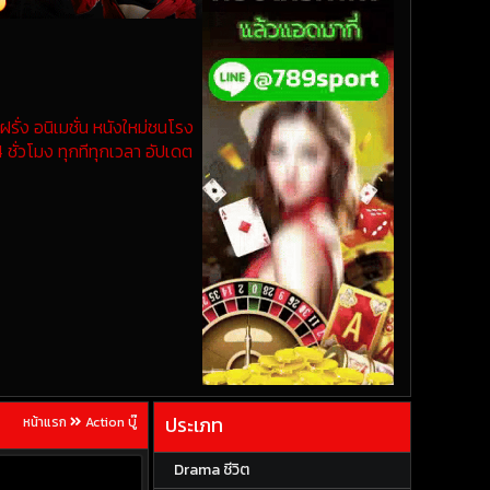
รั่ง อนิเมชั่น หนังใหม่ชนโรง
 ชั่วโมง ทุกทีทุกเวลา อัปเดต
ประเภท
หน้าแรก
Action บู๊
Drama ชีวิต