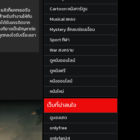
Cartoon หนังการ์ตูน
น แล้วก็แคทเธอรีน
ำหรับทำงานให้กับ
Musical เพลง
คยได้รับเครดิตจาก
างทีอาจเป็นปัญหาต่อ
Mystery ลึกลบซ่อนเงื่อน
จูตกลงใจรับเรื่องเอา
Sport กีฬา
War สงคราม
ดูหนังออนไลน์
ดูหนังฟรี
หนังออนไลน์
หนังใหม่
เว็บที่น่าสนใจ
ดูบอลสด
onlyfree
onlyfan24