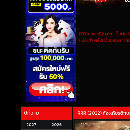
037movie8k.com เว็บดูหนังออ
หนังเก่า คลังหนังของเราเก็บ
ปีที่ฉาย
RRR (2022) ก้องเกียรติกบ
2027
2026