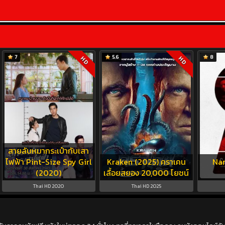
7
5.6
8
HD
HD
สายลับหมากระเป๋ากับเสา
ไฟฟ้า Pint-Size Spy Girl
Kraken (2025) คราเคน
Na
(2020)
เลื้อยสยอง 20,000 โยชน์
Thai HD 2020
Thai HD 2025