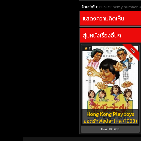
ป้ายกำกับ:
Public Enemy Number O
แสดงความคิดเห็น
สุ่มหนังเรื่องอื่นๆ
7
HD
Hong Kong Playboys
ยอดรักพ่อปลาไหล (1983)
Thai HD 1983