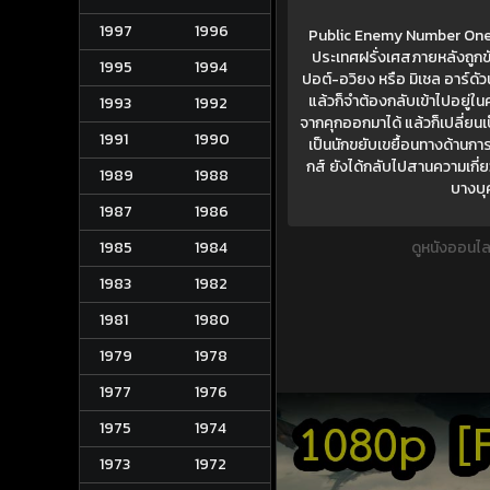
1997
1996
Public Enemy Number One p
ประเทศฝรั่งเศสภายหลังถูกขั
1995
1994
ปอต์-อวิยง หรือ มิเชล อาร์ดัว
แล้วก็จำต้องกลับเข้าไปอยู่ใ
1993
1992
จากคุกออกมาได้ แล้วก็เปลี่ยนเ
1991
1990
เป็นนักขยับเขยื้อนทางด้านการ
กส์ ยังได้กลับไปสานความเกี่ยว
1989
1988
บางบุ
1987
1986
1985
1984
ดูหนังออนไล
1983
1982
1981
1980
1979
1978
1977
1976
1975
1974
1973
1972