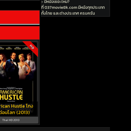
- มีหนังเยอะไหม?
ที่ 037movie8k.com มีหนังทุกประเภท
ทั้งไทย และต่างประเทศ ครบครัน
HD
ican Hustle โกง
ฉ่อนโลก (2013)
Thai HD 2013