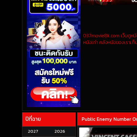
037movie8k.com เว็บดูหนังออ
หนังเก่า คลังหนังของเราเก็บ
ปีที่ฉาย
Public Enemy Number On
2027
2026