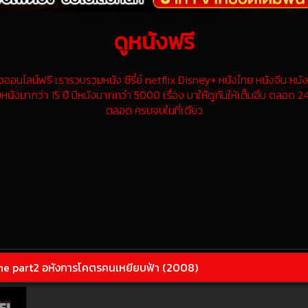
ดูหนังฟรี
นไลน์ฟรี เรารวบรวมหนัง ซีรี่ย์ netflix Disney+ หนังไทย หนังจีน หนังฝ
หนังมากว่า 15 ปี มีหนังมากกว่า 5000 เรื่อง มาให้ดูกันให้เต็มอิ่ม ตลอด 24
ตลอด ครบจบในที่เดียว
e part2 อหังการโคตรคนเหยียบฟ้า (2008)