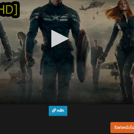
หลัก
รีเฟชหนังไม่