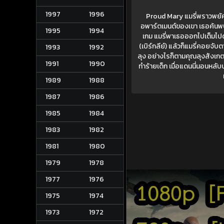
1997
1996
Proud Mary แมรี่พราวพยัคฆ
อพาร์ตเมนต์ของเขา เธอค้นพบว่
1995
1994
เกม แมรี่พาเธอออกไปเต็มไปด้ว
(เบิร์กลีย์) แล้วก็แมรี่คอยจับ
1993
1992
ลุง อย่างไรก็ตามคุณลุงสังเกตเ
1991
1990
ทำร้ายเด็ก เมื่อแดนนี่นอนหลั
1989
1988
1987
1986
1985
1984
1983
1982
1981
1980
1979
1978
1977
1976
1975
1974
1973
1972