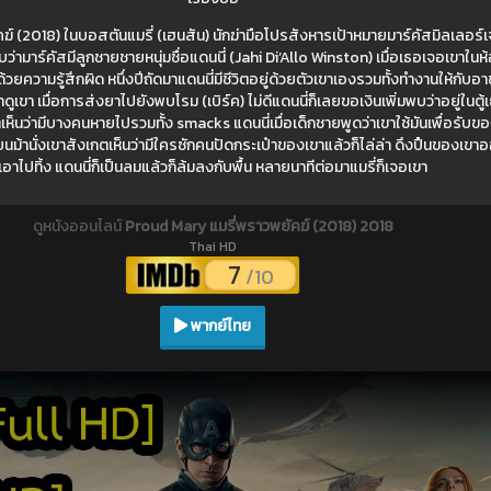
์ (2018) ในบอสตันแมรี่ (เฮนสัน) นักฆ่ามือโปรสังหารเป้าหมายมาร์คัสมิลเลอร์เจ
ามาร์คัสมีลูกชายชายหนุ่มชื่อแดนนี่ (Jahi Di’Allo Winston) เมื่อเธอเจอเขาในห
ยความรู้สึกผิด หนึ่งปีถัดมาแดนนี่มีชีวิตอยู่ด้วยตัวเขาเองรวมทั้งทำงานให้กับอา
ตาดูเขา เมื่อการส่งยาไปยังพบโรม (เบิร์ค) ไม่ดีแดนนี่ก็เลยขอเงินเพิ่มพบว่าอยู่ในตู้
ห็นว่ามีบางคนหายไปรวมทั้ง smacks แดนนี่เมื่อเด็กชายพูดว่าเขาใช้มันเพื่อรับของ
บบนม้านั่งเขาสังเกตเห็นว่ามีใครซักคนปัดกระเป๋าของเขาแล้วก็ไล่ล่า ดึงปืนของเข
เอาไปทิ้ง แดนนี่ก็เป็นลมแล้วก็ล้มลงกับพื้น หลายนาทีต่อมาแมรี่ก็เจอเขา
ดูหนังออนไลน์
Proud Mary แมรี่พราวพยัคฆ์ (2018) 2018
Thai HD
7
/10
พากย์ไทย