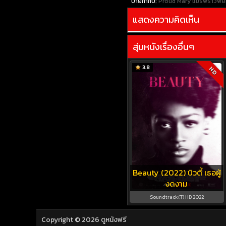
ป้ายกำกับ:
Proud Mary แมรี่พราวพยั
แสดงความคิดเห็น
สุ่มหนังเรื่องอื่นๆ
3.8
HD
Beauty (2022) บิวตี้ เธอผู้
งดงาม
Soundtrack(T) HD 2022
Copyright © 2026
ดูหนังฟรี