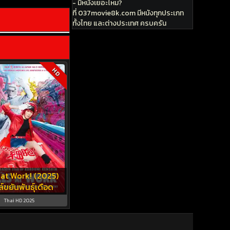
- มีหนังเยอะไหม?
ที่ 037movie8k.com มีหนังทุกประเภท
ทั้งไทย และต่างประเทศ ครบครัน
HD
 at Work! (2025)
์ขยันพันธุ์เดือด
Thai HD 2025