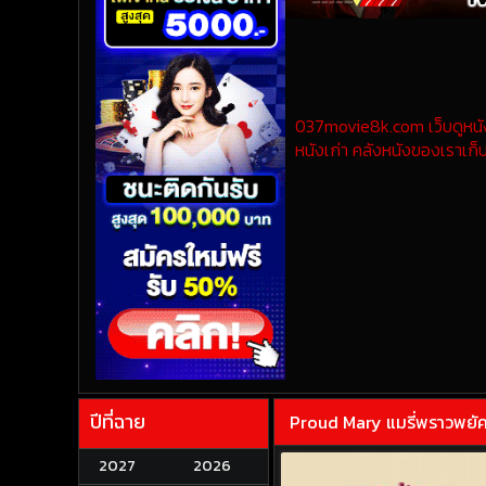
037movie8k.com เว็บดูหนังออ
หนังเก่า คลังหนังของเราเก็บ
ปีที่ฉาย
Proud Mary แมรี่พราวพยัค
2027
2026