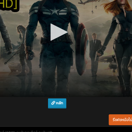
หลัก
รีเฟชหนังไม่