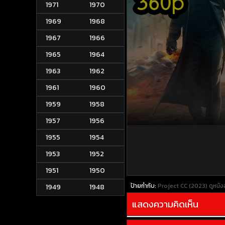
1971
1970
1969
1968
1967
1966
1965
1964
1963
1962
1961
1960
1959
1958
1957
1956
1955
1954
1953
1952
1951
1950
ป้ายกำกับ:
Project CC (2023)
ดูหนั
1949
1948
แสดงความคิดเห็น