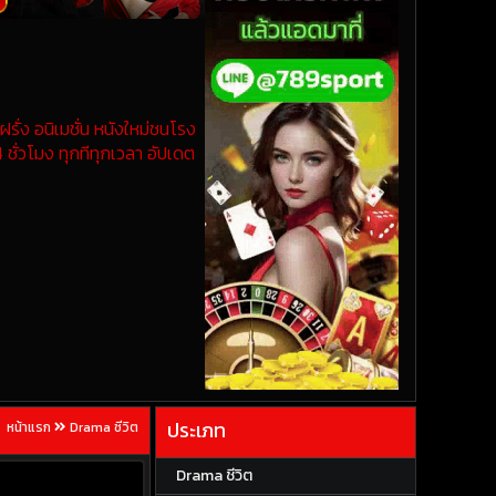
รั่ง อนิเมชั่น หนังใหม่ชนโรง
 ชั่วโมง ทุกทีทุกเวลา อัปเดต
ประเภท
หน้าแรก
Drama ชีวิต
Drama ชีวิต