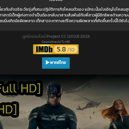
ี่ยวกับอัจฉริยะวัยรุ่นที่ขณะปฏิบัติภารกิจโคลนตัวเอง แม้กระนั้นบังเอิญไปโคลน
าสตร์เด็กผู้เก่งกาจจำเป็นต้องกลับมาสานสัมพันธ์กับพี่สาวผู้มีอิทธิพลด้านความ
ิ่งเกิดข้อผิดพลาด เด็กสาวจะหาทางแก้ไขความผิดพลาดที่เกิดขึ้นครั้งนี้ได้ยังไ
ดูหนังออนไลน์
Project CC (2023) 2023
Soundtrack(T) HD
5.8
/10
พากย์ไทย