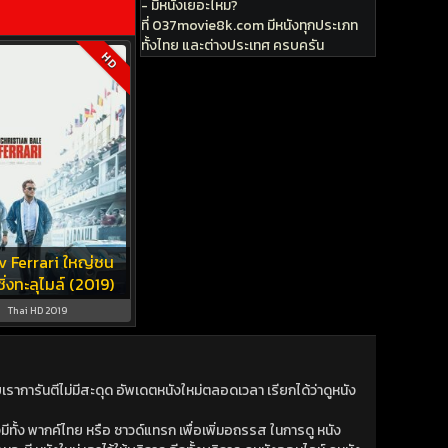
- มีหนังเยอะไหม?
ที่ 037movie8k.com มีหนังทุกประเภท
ทั้งไทย และต่างประเทศ ครบครัน
HD
v Ferrari ใหญ่ชน
ซิ่งทะลุไมล์ (2019)
Thai HD 2019
าการันตีไม่มีสะดุด อัพเดตหนังใหม่ตลอดเวลา เรียกได้ว่าดูหนัง
ีทั้ง พากค์ไทย หรือ ซาวด์แทรก เพื่อเพิ่มอถรรส ในการดู หนัง