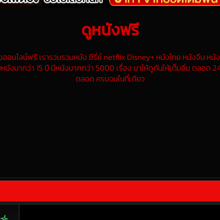
ดูหนังฟรี
นไลน์ฟรี เรารวบรวมหนัง ซีรี่ย์ netflix Disney+ หนังไทย หนังจีน หนังฝ
หนังมากว่า 15 ปี มีหนังมากกว่า 5000 เรื่อง มาให้ดูกันให้เต็มอิ่ม ตลอด 24
ตลอด ครบจบในที่เดียว