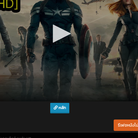
หลัก
รีเฟชหนังไม่