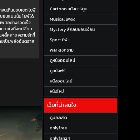
Cartoon หนังการ์ตูน
เขาจนเกินขอบเขต โซฟี
อชอบแบบนั้น โซฟีได้
Musical เพลง
่องเพศอย่างรวดเร็ว
มสนใจที่จะเปลี่ยน
Mystery ลึกลบซ่อนเงื่อน
มคลี่คลาย ความรักที่
Sport กีฬา
ลายเป็นพลังอันตราย
War สงคราม
ดูหนังออนไลน์
ดูหนังฟรี
หนังออนไลน์
หนังใหม่
เว็บที่น่าสนใจ
ดูบอลสด
onlyfree
onlyfan24