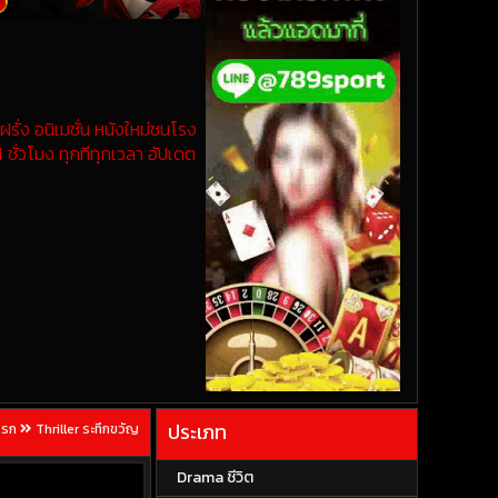
รั่ง อนิเมชั่น หนังใหม่ชนโรง
 ชั่วโมง ทุกทีทุกเวลา อัปเดต
ประเภท
แรก
Thriller ระทึกขวัญ
Drama ชีวิต