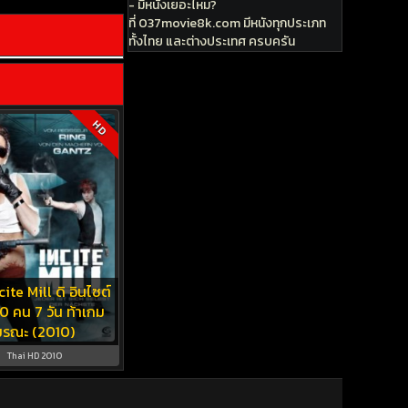
- มีหนังเยอะไหม?
ที่ 037movie8k.com มีหนังทุกประเภท
ทั้งไทย และต่างประเทศ ครบครัน
HD
ite Mill ดิ อินไซต์
10 คน 7 วัน ท้าเกม
มรณะ (2010)
Thai HD 2010