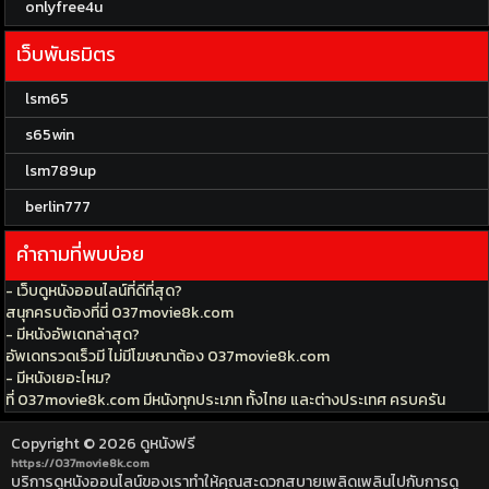
onlyfree4u
เว็บพันธมิตร
lsm65
s65win
lsm789up
berlin777
คำถามที่พบบ่อย
- เว็บดูหนังออนไลน์ที่ดีที่สุด?
สนุกครบต้องที่นี่ 037movie8k.com
- มีหนังอัพเดทล่าสุด?
อัพเดทรวดเร็วมี ไม่มีโฆษณาต้อง 037movie8k.com
- มีหนังเยอะไหม?
ที่ 037movie8k.com มีหนังทุกประเภท ทั้งไทย และต่างประเทศ ครบครัน
Copyright © 2026
ดูหนังฟรี
https://037movie8k.com
บริการดูหนังออนไลน์ของเราทำให้คุณสะดวกสบายเพลิดเพลินไปกับการดู