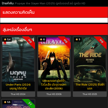
ป้ายกำกับ:
Popeye the Slayer Man (2025)
ดูหนังออนไลน์
ดูหนัง HD
แสดงความคิดเห็น
สุ่มหนังเรื่องอื่นๆ
5.4
6
5
HD
HD
HD
Ultraviolet อัลตร้า
Under Paris (2024)
ไวโอเล็ต มัจจุราชมหา
The Ride (2025) ซิ่งฝ่า
มฤตยู ใต้ปารีส
ประลัย (2006)
นรก
Thai HD 2024
Thai HD 2006
Thai HD 2025
5.5
ST