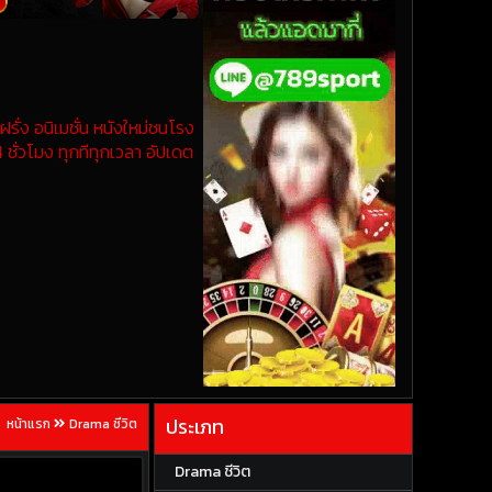
รั่ง อนิเมชั่น หนังใหม่ชนโรง
 ชั่วโมง ทุกทีทุกเวลา อัปเดต
ประเภท
หน้าแรก
Drama ชีวิต
Drama ชีวิต