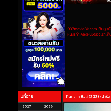
037movie8k.com เว็บดูหนังออ
หนังเก่า คลังหนังของเราเก็บ
ปีที่ฉาย
Paris in Bali (2025) ปารีส
2027
2026