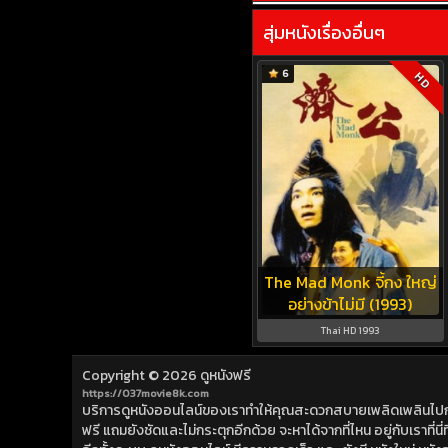
สุ่มหนังเรื่องอื่นๆ
6
HD
The Mad Monk จี้กง ใหญ่
อย่างข้าไม่มี (1993)
Thai HD 1993
Copyright © 2026
ดูหนังฟรี
https://037movie8k.com
บริการดูหนังออนไลน์ของเราทำให้คุณสะดวกสบายเพลิดเพลินไปกับการ
ฟรี แถมยังชัดและไม่กระตุกอีกด้วย จะหาได้จากที่ไหน อยู่กับเราที่นี่ที่