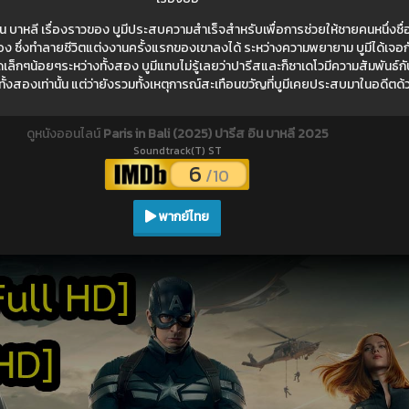
อิน บาหลี เรื่องราวของ บูมีประสบความสำเร็จสำหรับเพื่อการช่วยให้ชายคนหนึ่งชื
ซึ่งทำลายชีวิตแต่งงานครั้งแรกของเขาลงได้ ระหว่างความพยายาม บูมีได้เจอกั
ิดเล็กๆน้อยๆระหว่างทั้งสอง บูมีแทบไม่รู้เลยว่าปารีสและก็ซาเดโวมีความสัมพันธ์ก
ั้งสองเท่านั้น แต่ว่ายังรวมทั้งเหตุการณ์สะเทือนขวัญที่บูมีเคยประสบมาในอดีตด้
ดูหนังออนไลน์
Paris in Bali (2025) ปารีส อิน บาหลี 2025
Soundtrack(T) ST
6
/10
พากย์ไทย