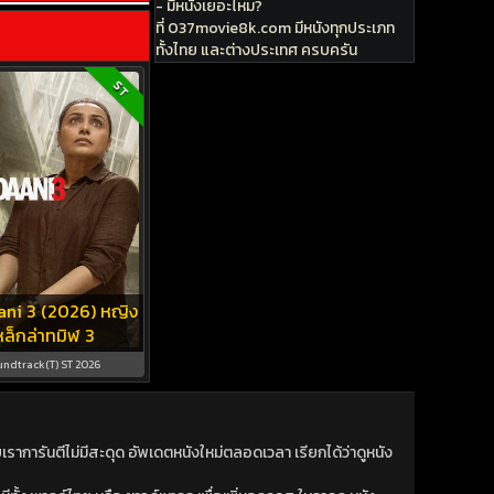
- มีหนังเยอะไหม?
ที่ 037movie8k.com มีหนังทุกประเภท
ทั้งไทย และต่างประเทศ ครบครัน
ST
ni 3 (2026) หญิง
หล็กล่าทมิฬ 3
ndtrack(T) ST 2026
าการันตีไม่มีสะดุด อัพเดตหนังใหม่ตลอดเวลา เรียกได้ว่าดูหนัง