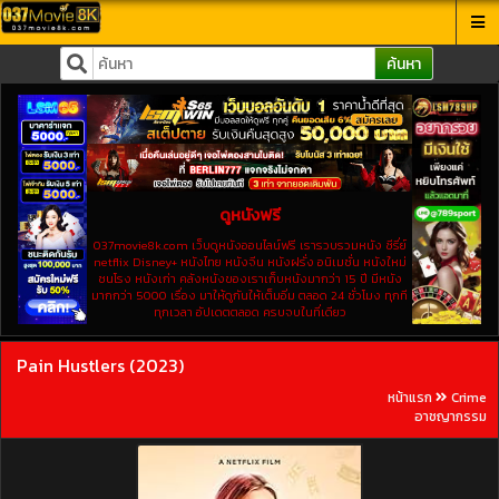
ค้นหา
ดูหนังฟรี
037movie8k.com เว็บดูหนังออนไลน์ฟรี เรารวบรวมหนัง ซีรี่ย์
netflix Disney+ หนังไทย หนังจีน หนังฝรั่ง อนิเมชั่น หนังใหม่
ชนโรง หนังเก่า คลังหนังของเราเก็บหนังมากว่า 15 ปี มีหนัง
มากกว่า 5000 เรื่อง มาให้ดูกันให้เต็มอิ่ม ตลอด 24 ชั่วโมง ทุกที
ทุกเวลา อัปเดตตลอด ครบจบในที่เดียว
Pain Hustlers (2023)
หน้าแรก
Crime
อาชญากรรม