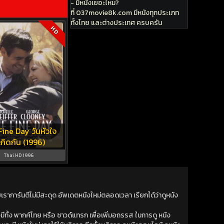
- มีหนังเยอะไหม?
ที่ 037movie8k.com มีหนังทุกประเภท
ทั้งไทย และต่างประเทศ ครบครัน
HD
ine Day วันหัวใจ
กิดกัน (1996)
Thai HD 1996
าการันตีไม่มีสะดุด อัพเดตหนังใหม่ตลอดเวลา เรียกได้ว่าดูหนัง
ีทั้ง พากค์ไทย หรือ ซาวด์แทรก เพื่อเพิ่มอถรรส ในการดู หนัง