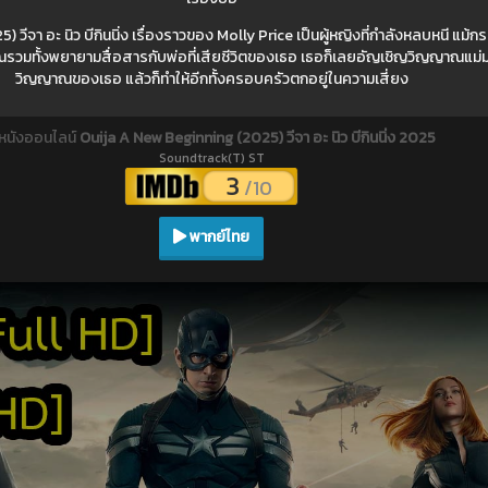
วีจา อะ นิว บีกินนิ่ง เรื่องราวของ Molly Price เป็นผู้หญิงที่กำลังหลบหนี แม้กร
มทั้งพยายามสื่อสารกับพ่อที่เสียชีวิตของเธอ เธอก็เลยอัญเชิญวิญญาณแม่
วิญญาณของเธอ แล้วก็ทำให้อีกทั้งครอบครัวตกอยู่ในความเสี่ยง
ูหนังออนไลน์
Ouija A New Beginning (2025) วีจา อะ นิว บีกินนิ่ง 2025
Soundtrack(T) ST
3
/10
พากย์ไทย