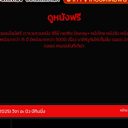
ดูหนังฟรี
นไลน์ฟรี เรารวบรวมหนัง ซีรี่ย์ netflix Disney+ หนังไทย หนังจีน หนังฝ
หนังมากว่า 15 ปี มีหนังมากกว่า 5000 เรื่อง มาให้ดูกันให้เต็มอิ่ม ตลอด 24
ตลอด ครบจบในที่เดียว
5) วีจา อะ นิว บีกินนิ่ง
หน้า