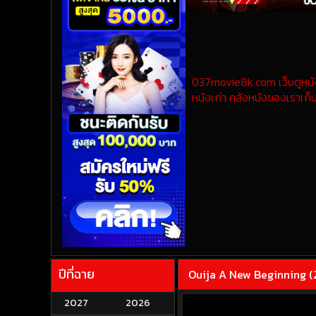
037movie8k.com เว็บดูหนังออ
หนังเก่า คลังหนังของเราเก็บ
ปีที่ฉาย
Ouija A New Beginning (202
2027
2026