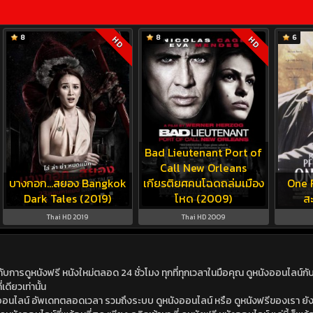
8
8
6
HD
HD
Bad Lieutenant Port of
Call New Orleans
บางกอก…สยอง Bangkok
เกียรติยศคนโฉดถล่มเมือง
One F
Dark Tales (2019)
โหด (2009)
สะ
Thai HD 2019
Thai HD 2009
ดูหนังฟรี หนังใหม่ตลอด 24 ชั่วโมง ทุกที่ทุกเวลาในมือคุณ ดูหนังออนไลน์กับเร
เดียวเท่านั้น
ังออนไลน์ อัพเดทตลอดเวลา รวมถึงระบบ ดูหนังออนไลน์ หรือ ดูหนังฟรีของเรา ยังม