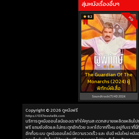
สุ่มหนังเรื่องอื่นๆ
8.2
HD
The Guardian Of The
Monarchs (2024) ผู้
พิทักษ์ผีเสื้อ
Soundtrack(T) HD 2024
Copyright © 2026
ดูหนังฟรี
https://037movie8k.com
บริการดูหนังออนไลน์ของเราทำให้คุณสะดวกสบายเพลิดเพลินไปกับการ
ฟรี แถมยังชัดและไม่กระตุกอีกด้วย จะหาได้จากที่ไหน อยู่กับเราที่นี่ที่
อีกทั้งระบบ ดูหนังออนไลน์ มีความรวดเร็ว และ ยังมี หนังใหม่ หน