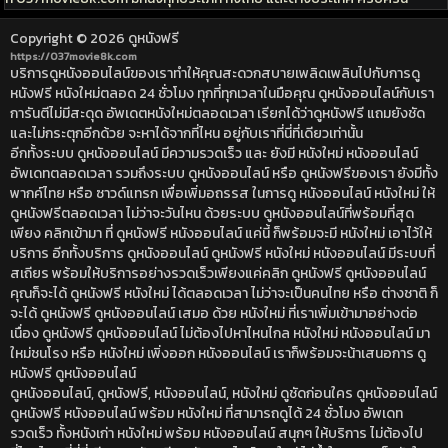
Copyright © 2026
ดูหนังฟรี
https://037movie8k.com
บริการดูหนังออนไลน์ของเราทำให้คุณสะดวกสบายเพลิดเพลินไปกับการดู
หนังฟรี หนังใหม่ตลอด 24 ชั่วโมง ทุกที่ทุกเวลาในมือคุณ ดูหนังออนไลน์กับเรา
การันตีไม่มีสะดุด อัพเดตหนังใหม่ตลอดเวลา เรียกได้ว่าดูหนังฟรี แถมยังชัด
และไม่กระตุกอีกด้วย จะหาได้จากที่ไหน อยู่กับเราที่นี่ที่เดียวเท่านั้น
อีกทั้งระบบ ดูหนังออนไลน์ มีความรวดเร็ว และ ยังมี หนังใหม่ หนังออนไลน์
อัพเดทตลอดเวลา รวมถึงระบบ ดูหนังออนไลน์ หรือ ดูหนังฟรีของเรา ยังมีทั้ง
พากค์ไทย หรือ ซาวด์แทรก เพื่อเพิ่มอถรรส ในการดู หนังออนไลน์ หนังใหม่ ให้
ดูหนังฟรีตลอดเวลา ไม่ว่าจะวันไหน ด้วยระบบ ดูหนังออนไลน์ที่พร้อมที่สุด
เพียง คลิกเข้ามา ที่ ดูหนังฟรี หนังออนไลน์ แค่นี้ ก็พร้อมจะมี หนังใหม่ เอาไว้ให้
บริการ อีกทั้งบริการ ดูหนังออนไลน์ ดูหนังฟรี หนังใหม่ หนังออนไลน์ มีระบบที่
สเถียร พร้อมให้บริการอย่างรวดเร็วเพียงแค่คลิก ดูหนังฟรี ดูหนังออนไลน์
คุณก็จะได้ ดูหนังฟรี หนังใหม่ ได้ตลอดเวลา ไม่ว่าจะเป็นคนไทย หรือ ต่างชาติ ก็
จะได้ ดูหนังฟรี ดูหนังออนไลน์ เสมอ ด้วย หนังใหม่ ที่เราเพิ่มเข้ามาอย่างต่อ
เนื่อง ดูหนังฟรี ดูหนังออนไลน์ ไม่ต้องไปหาไหนไกล หนังใหม่ หนังออนไลน์ มา
ใหม่ชนโรง หรือ หนังใหม่ เพิ่งออก หนังออนไลน์ เราก็พร้อมจะน้าเสนอการ ดู
หนังฟรี ดูหนังออนไลน์
ดูหนังออนไลน์, ดูหนังฟรี, หนังออนไลน์, หนังใหม่ ดูชัดก่อนใคร ดูหนังออนไลน์
ดูหนังฟรี หนังออนไลน์ พร้อม หนังใหม่ ที่สามารถดูได้ 24 ชั่วโมง อัพเดท
รวดเร็ว ทั้งหนังเก่า หนังใหม่ พร้อม หนังออนไลน์ สนุกๆ ให้บริการ ไม่ต้องไป