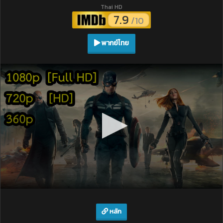
Thai HD
7.9
/10
พากย์ไทย
หลัก