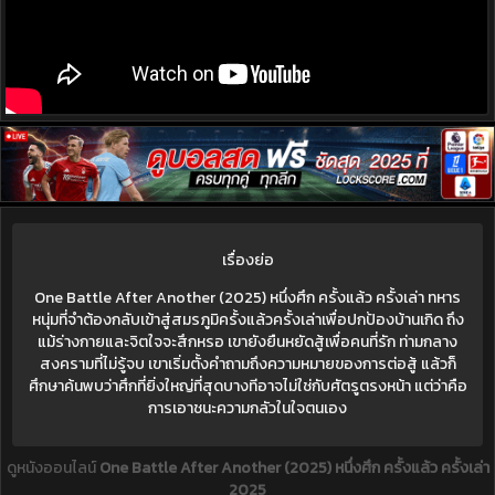
เรื่องย่อ
One Battle After Another (2025) หนึ่งศึก ครั้งแล้ว ครั้งเล่า ทหาร
หนุ่มที่จำต้องกลับเข้าสู่สมรภูมิครั้งแล้วครั้งเล่าเพื่อปกป้องบ้านเกิด ถึง
แม้ร่างกายและจิตใจจะสึกหรอ เขายังยืนหยัดสู้เพื่อคนที่รัก ท่ามกลาง
สงครามที่ไม่รู้จบ เขาเริ่มตั้งคำถามถึงความหมายของการต่อสู้ แล้วก็
ศึกษาค้นพบว่าศึกที่ยิ่งใหญ่ที่สุดบางทีอาจไม่ใช่กับศัตรูตรงหน้า แต่ว่าคือ
การเอาชนะความกลัวในใจตนเอง
ดูหนังออนไลน์
One Battle After Another (2025) หนึ่งศึก ครั้งแล้ว ครั้งเล่า
2025