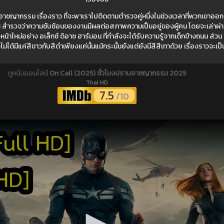
าชญากรรม เรื่องราว ที่จะพาเราไปติดตามตำรวจคู่หนึ่งในช่วงเวลาที่พวกเขาออกปฏ
 สำรวจว่าความซับซ้อนของงานมีผลต่อสภาพความเป็นอยู่ของผู้คน โดยจะเล่าผ่า
น้าใหม่อย่าง อเล็กซ์ ดิอาซ ฮาร์มอน ที่กำลังจะได้รับความรู้จากเด็กข้างถนน ส่วน ด
ม่ได้มีแค่สีขาวกับสีดำเพียงแค่นั้นแม้กระนั้นยังแต่ยังมีสีสีเทาด้วย เรื่องราวจะเป
ดูหนังออนไลน์
On Call (2025) ชั่วโมงปราบอาชญากรรม 2025
Thai HD
7.5
/10