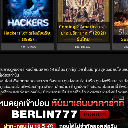
Coming 2 America กลับ
Hackers เจาะรหัสอัจฉริยะ
มาอเมริกาน่าจะดี (2021)
(1995)
ซับไทย
Sus
Thai HD 1995
Thai HD 2021
Sou
ดูหนังฟรี หนังใหม่ตลอด 24 ชั่วโมง ทุกที่ทุกเวลาในมือคุณ ดูหนังออนไลน์กับเร
เดียวเท่านั้น
ังออนไลน์ อัพเดทตลอดเวลา รวมถึงระบบ ดูหนังออนไลน์ หรือ ดูหนังฟรีของเรา ยังม
นังออนไลน์ที่พร้อมที่สุด เพียง คลิกเข้ามา ที่ ดูหนังฟรี หนังออนไลน์ แค่นี้ ก็พร้อ
ร็วเพียงแค่คลิก ดูหนังฟรี ดูหนังออนไลน์ คุณก็จะได้ ดูหนังฟรี หนังใหม่ ได้ตลอดเ
นังฟรี ดูหนังออนไลน์ ไม่ต้องไปหาไหนไกล หนังใหม่ หนังออนไลน์ มาใหม่ชนโรง หรือ 
นังออนไลน์ ดูหนังฟรี หนังออนไลน์ พร้อม หนังใหม่ ที่สามารถดูได้ 24 ชั่วโมง อัพเ
ม่ซ้ำใคร รวดเร็วทันใจไม่มี โฆษณามาคั่นให้เสียอารมณ์ ดูหนังฟรี ที่นี่มี หนังออนไลน์
อถือ และ หนังใหม่ ดูหนังออนไลน์ ได้จากทุกที่มีมีวันหยุด หนังออนไลน์ ที่ดีที่สุดของ