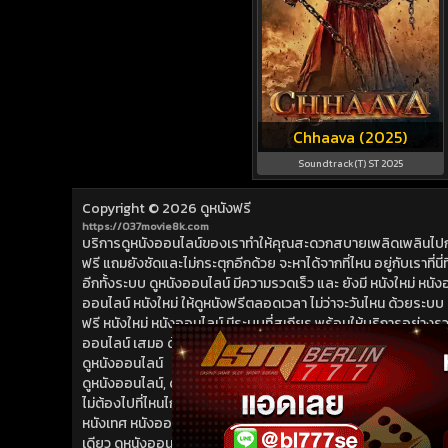
Chhaava (2025)
Soundtrack(T) ST 2025
Copyright © 2026
ดูหนังฟรี
https://037movie8k.com
บริการดูหนังออนไลน์ของเราทำให้คุณสะดวกสบายเพลิดเพลินไปกับการ
ฟรี แถมยังชัดและไม่กระตุกอีกด้วย จะหาได้จากที่ไหน อยู่กับเราที่นี่ที่
อีกทั้งระบบ ดูหนังออนไลน์ มีความรวดเร็ว และ ยังมี หนังใหม่ หน
ออนไลน์ หนังใหม่ ให้ดูหนังฟรีตลอดเวลา ไม่ว่าจะวันไหน ด้วยระบบ ดูห
ฟรี หนังใหม่ หนังออนไลน์ มีระบบที่สเถียร พร้อมให้บริการอย่างรวดเ
ออนไลน์ เสมอ ด้วย หนังใหม่ ที่เราเพิ่มเข้ามาอย่างต่อเนื่อง ดูห
ดูหนังออนไลน์
ดูหนังออนไลน์, ดูหนังฟรี, หนังออนไลน์, หนังใหม่ ดูชัดก่อนใคร ดูห
ไม่ต้องไปที่ไหนไกล ที่นี่ที่เดียว ดูหนังฟรี ดูหนังออนไลน์ สดใหม่ ไ
หนังเทศ หนังออนไลน์ ที่สามารถ ดูหนังฟรี ดูหนังออนไลน์ ได้จากระบบมื
เดียว ดูหนังออนไลน์ ไม่มีวันหมด