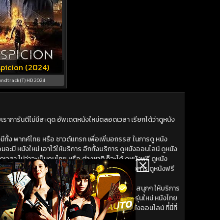
picion (2024)
ndtrack(T) HD 2024
าการันตีไม่มีสะดุด อัพเดตหนังใหม่ตลอดเวลา เรียกได้ว่าดูหนัง
ีทั้ง พากค์ไทย หรือ ซาวด์แทรก เพื่อเพิ่มอถรรส ในการดู หนัง
มจะมี หนังใหม่ เอาไว้ให้บริการ อีกทั้งบริการ ดูหนังออนไลน์ ดูหนัง
วลา ไม่ว่าจะเป็นคนไทย หรือ ต่างชาติ ก็จะได้ ดูหนังฟรี ดูหนัง
หนังใหม่ เพิ่งออก หนังออนไลน์ เราก็พร้อมจะน้าเสนอการ ดูหนังฟรี
ดทรวดเร็ว ทั้งหนังเก่า หนังใหม่ พร้อม หนังออนไลน์ สนุกๆ ให้บริการ
 พร้อมให้ดู และ หนังใหม่ ที่ดู หนังออนไลน์ สำหรับคนรุ่นใหม่ หนังไทย
ไทย หนังออนไลน์ ที่ไม่แพ้เวปไหนๆ มาที่นี่ ดูหนังออนไลน์ ที่่นี่ที่