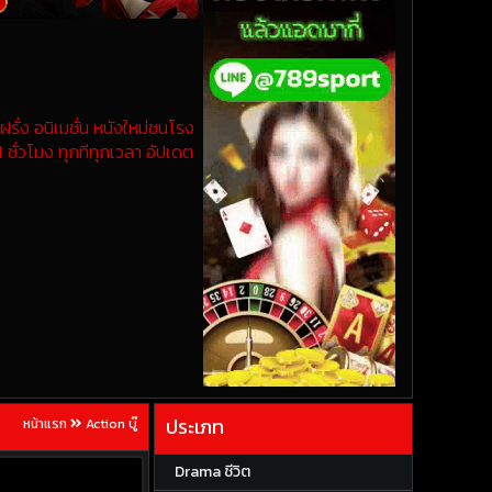
รั่ง อนิเมชั่น หนังใหม่ชนโรง
 ชั่วโมง ทุกทีทุกเวลา อัปเดต
ประเภท
หน้าแรก
Action บู๊
Drama ชีวิต