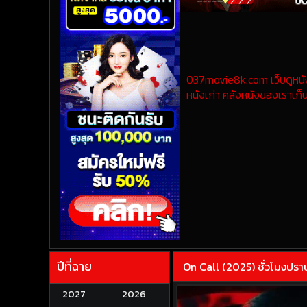
037movie8k.com เว็บดูหนังออ
หนังเก่า คลังหนังของเราเก็บ
ปีที่ฉาย
On Call (2025) ชั่วโมงป
2027
2026