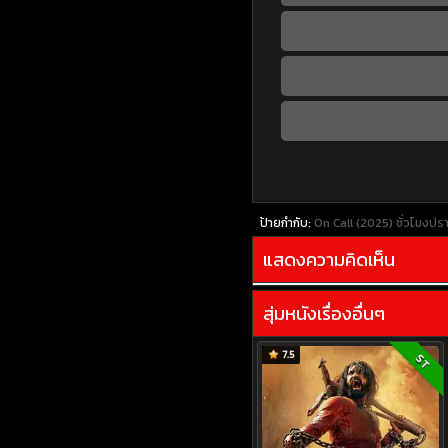
ป้ายกำกับ:
On Call (2025) ชั่วโมง
แสดงความคิดเห็น
สุ่มหนังเรื่องอื่นๆ
7.5
ST