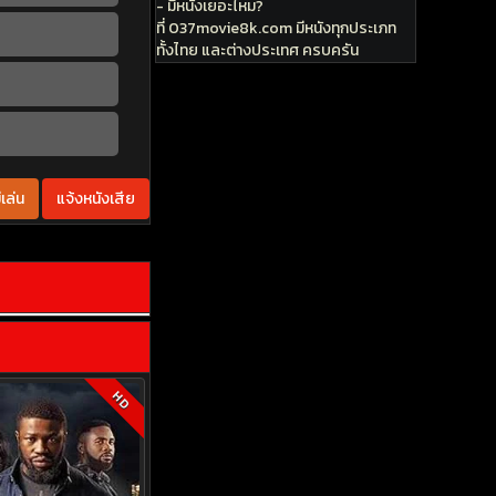
- มีหนังเยอะไหม?
ที่ 037movie8k.com มีหนังทุกประเภท
ทั้งไทย และต่างประเทศ ครบครัน
เล่น
แจ้งหนังเสีย
HD