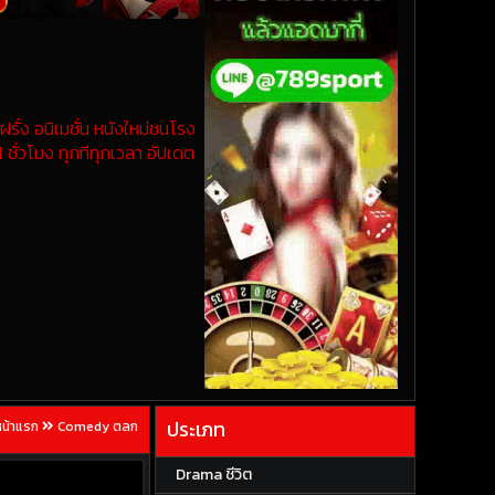
รั่ง อนิเมชั่น หนังใหม่ชนโรง
 ชั่วโมง ทุกทีทุกเวลา อัปเดต
ประเภท
หน้าแรก
Comedy ตลก
Drama ชีวิต