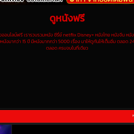
ดูหนังฟรี
นไลน์ฟรี เรารวบรวมหนัง ซีรี่ย์ netflix Disney+ หนังไทย หนังจีน หนังฝ
หนังมากว่า 15 ปี มีหนังมากกว่า 5000 เรื่อง มาให้ดูกันให้เต็มอิ่ม ตลอด 24
ตลอด ครบจบในที่เดียว