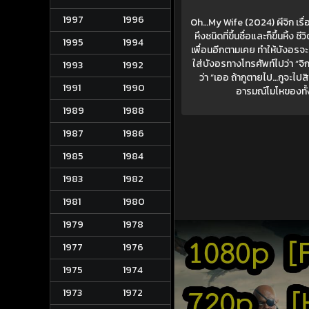
1997
1996
Oh…My Wife (2024) ผีจิก เรื่
หึงชนิดที่ขึ้นชื่อและก็ขึ้นหิ้ง 
1995
1994
เพื่อนอีกตามเคย ทำให้บังอร
ใส่บังอรทางโทรศัพท์ไปว่า “จิก
1993
1992
ว่า “เออ ถ้ากูตายไป…กูจะไปส
1991
1990
อารมณ์โมโหของทั้ง
1989
1988
1987
1986
1985
1984
1983
1982
1981
1980
1979
1978
1977
1976
1975
1974
1973
1972