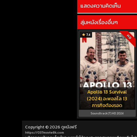
แสดงความคิดเห็น
สุ่มหนังเรื่องอื่นๆ
7.4
HD
Apollo 13 Survival
(2024) อะพอลโล 13
ภารกิจต้องรอด
Soundtrack(T) HD 2024
Copyright © 2026
ดูหนังฟรี
https://037movie8k.com