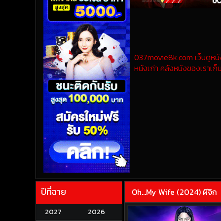
037movie8k.com เว็บดูหนังออ
หนังเก่า คลังหนังของเราเก็บ
ปีที่ฉาย
Oh…My Wife (2024) ผีจิก
2027
2026