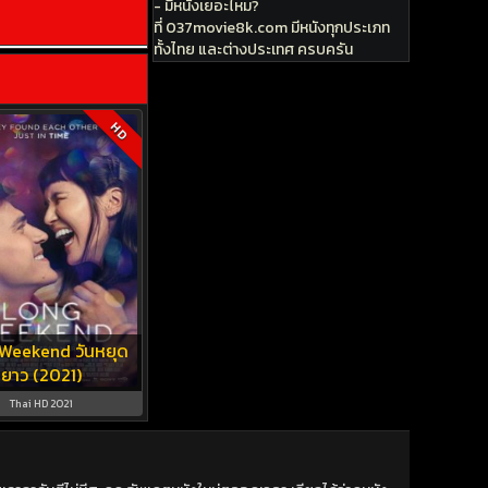
- มีหนังเยอะไหม?
ที่ 037movie8k.com มีหนังทุกประเภท
ทั้งไทย และต่างประเทศ ครบครัน
HD
Weekend วันหยุด
ยาว (2021)
Thai HD 2021