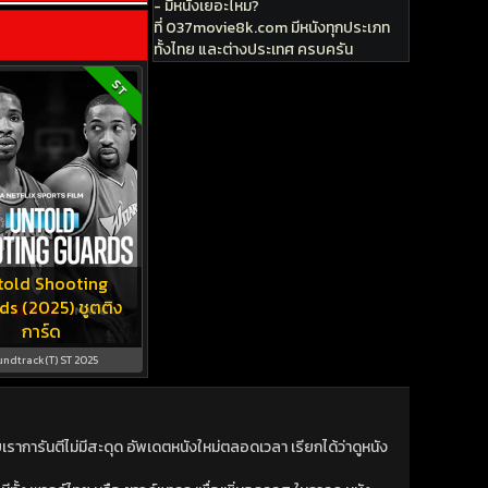
- มีหนังเยอะไหม?
ที่ 037movie8k.com มีหนังทุกประเภท
ทั้งไทย และต่างประเทศ ครบครัน
ST
told Shooting
ds (2025) ชูตติง
การ์ด
undtrack(T) ST 2025
าการันตีไม่มีสะดุด อัพเดตหนังใหม่ตลอดเวลา เรียกได้ว่าดูหนัง