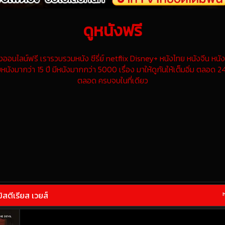
ดูหนังฟรี
นไลน์ฟรี เรารวบรวมหนัง ซีรี่ย์ netflix Disney+ หนังไทย หนังจีน หนังฝ
หนังมากว่า 15 ปี มีหนังมากกว่า 5000 เรื่อง มาให้ดูกันให้เต็มอิ่ม ตลอด 24
ตลอด ครบจบในที่เดียว
สตีเรียส เวยส์