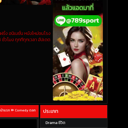
รั่ง อนิเมชั่น หนังใหม่ชนโรง
 ชั่วโมง ทุกทีทุกเวลา อัปเดต
ประเภท
หน้าแรก
Comedy ตลก
Drama ชีวิต