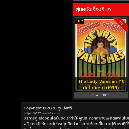
สุ่มหนังเรื่องอื่นๆ
7
HD
The Lady Vanishes ทริ
ปนี้ไม่มีเหงา (1938)
Thai HD 1938
Copyright © 2026
ดูหนังฟรี
https://037movie8k.com
บริการดูหนังออนไลน์ของเราทำให้คุณสะดวกสบายเพลิดเพลินไปกับการ
ฟรี แถมยังชัดและไม่กระตุกอีกด้วย จะหาได้จากที่ไหน อยู่กับเราที่นี่ที่