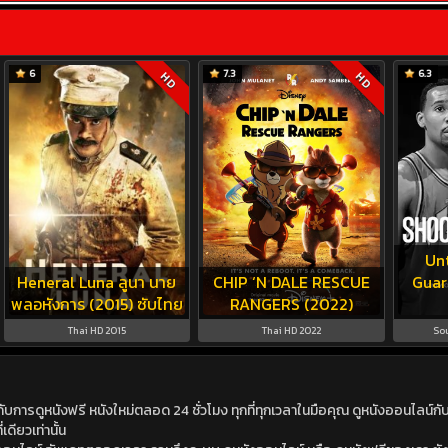
6
7.3
6.3
HD
HD
Un
Heneral Luna ลูนา นาย
CHIP ‘N DALE RESCUE
Guar
พลอหังการ (2015) ซับไทย
RANGERS (2022)
Thai HD 2015
Thai HD 2022
So
ดูหนังฟรี หนังใหม่ตลอด 24 ชั่วโมง ทุกที่ทุกเวลาในมือคุณ ดูหนังออนไลน์กับเร
เดียวเท่านั้น