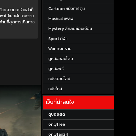
Cartoon หนังการ์ตูน
ด้วยความเศร้าแล้วก็
นำพาให้เธอค้นหาความ
Musical เพลง
ท้ายที่สุดการเดินทาง
Mystery ลึกลบซ่อนเงื่อน
Sport กีฬา
War สงคราม
ดูหนังออนไลน์
ดูหนังฟรี
หนังออนไลน์
หนังใหม่
เว็บที่น่าสนใจ
ดูบอลสด
onlyfree
onlyfan24