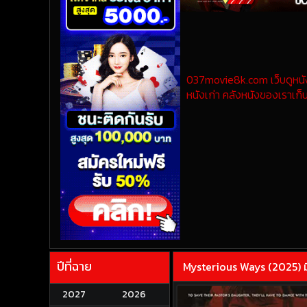
037movie8k.com เว็บดูหนังออ
หนังเก่า คลังหนังของเราเก็บ
ปีที่ฉาย
Mysterious Ways (2025) มิ
2027
2026