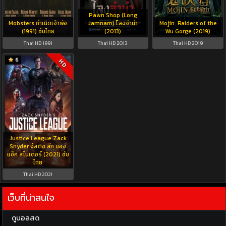
Pawn Shop (Long
Mobsters กำเนิดเจ้าพ่อ
Jamnam) โลงจำนำ
Mojin: Raiders of the
(1991) ซับไทย
(2013)
Wu Gorge (2019)
Thai HD 1991
Thai HD 2013
Thai HD 2019
6
HD
Justice League Zack
Snyder จัสติซ ลีก ของ
แซ็ค สไนเดอร์ (2021) ซับ
ไทย
Thai HD 2021
เว็บที่น่าสนใจ
ดูบอลสด