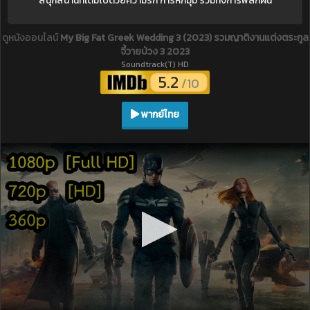
สนุกสนานที่เต็มไปด้วยความรัก การหักมุม รวมทั้งการพลิกผัน
ดูหนังออนไลน์
My Big Fat Greek Wedding 3 (2023) รวมญาติงานแต่งตระกูล
จี้วายป่วง 3 2023
Soundtrack(T) HD
5.2
/10
พากย์ไทย