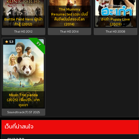
The Mummy
Resurrected เดอะ มัมมี่
Battle Field Hero ผู้กล้า
คืนชีพมัมมี่สยองโลก
ฮะเก๋า Puppy Love
ท้าสู้ (2012)
(2014)
(2008)
Thai HD 2012
Thai HD 2014
Thai HD 2008
5.3
ST
Moon The panda
(2025) เพื่อนรัก…จาก
ขุนเขา
Soundtrack(T) ST 2025
เว็บที่น่าสนใจ