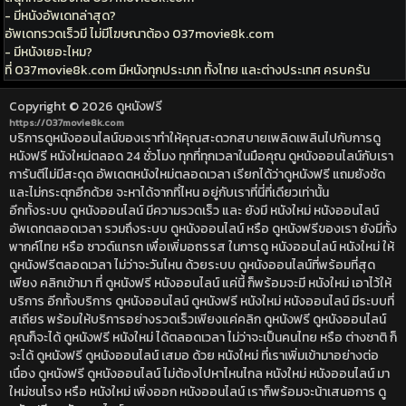
- มีหนังอัพเดทล่าสุด?
อัพเดทรวดเร็วมี ไม่มีโฆษณาต้อง 037movie8k.com
- มีหนังเยอะไหม?
ที่ 037movie8k.com มีหนังทุกประเภท ทั้งไทย และต่างประเทศ ครบครัน
Copyright © 2026
ดูหนังฟรี
https://037movie8k.com
บริการดูหนังออนไลน์ของเราทำให้คุณสะดวกสบายเพลิดเพลินไปกับการดู
หนังฟรี หนังใหม่ตลอด 24 ชั่วโมง ทุกที่ทุกเวลาในมือคุณ ดูหนังออนไลน์กับเรา
การันตีไม่มีสะดุด อัพเดตหนังใหม่ตลอดเวลา เรียกได้ว่าดูหนังฟรี แถมยังชัด
และไม่กระตุกอีกด้วย จะหาได้จากที่ไหน อยู่กับเราที่นี่ที่เดียวเท่านั้น
อีกทั้งระบบ ดูหนังออนไลน์ มีความรวดเร็ว และ ยังมี หนังใหม่ หนังออนไลน์
อัพเดทตลอดเวลา รวมถึงระบบ ดูหนังออนไลน์ หรือ ดูหนังฟรีของเรา ยังมีทั้ง
พากค์ไทย หรือ ซาวด์แทรก เพื่อเพิ่มอถรรส ในการดู หนังออนไลน์ หนังใหม่ ให้
ดูหนังฟรีตลอดเวลา ไม่ว่าจะวันไหน ด้วยระบบ ดูหนังออนไลน์ที่พร้อมที่สุด
เพียง คลิกเข้ามา ที่ ดูหนังฟรี หนังออนไลน์ แค่นี้ ก็พร้อมจะมี หนังใหม่ เอาไว้ให้
บริการ อีกทั้งบริการ ดูหนังออนไลน์ ดูหนังฟรี หนังใหม่ หนังออนไลน์ มีระบบที่
สเถียร พร้อมให้บริการอย่างรวดเร็วเพียงแค่คลิก ดูหนังฟรี ดูหนังออนไลน์
คุณก็จะได้ ดูหนังฟรี หนังใหม่ ได้ตลอดเวลา ไม่ว่าจะเป็นคนไทย หรือ ต่างชาติ ก็
จะได้ ดูหนังฟรี ดูหนังออนไลน์ เสมอ ด้วย หนังใหม่ ที่เราเพิ่มเข้ามาอย่างต่อ
เนื่อง ดูหนังฟรี ดูหนังออนไลน์ ไม่ต้องไปหาไหนไกล หนังใหม่ หนังออนไลน์ มา
ใหม่ชนโรง หรือ หนังใหม่ เพิ่งออก หนังออนไลน์ เราก็พร้อมจะน้าเสนอการ ดู