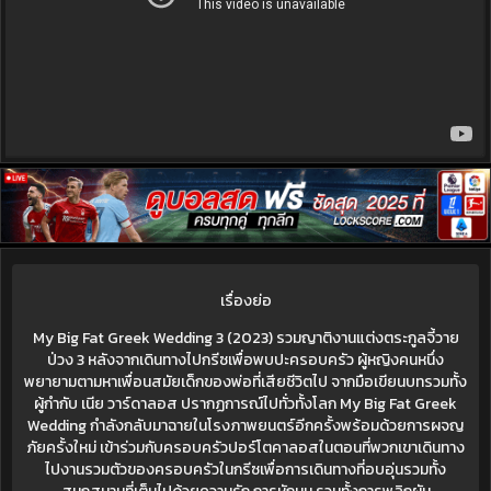
เรื่องย่อ
My Big Fat Greek Wedding 3 (2023) รวมญาติงานแต่งตระกูลจี้วาย
ป่วง 3 หลังจากเดินทางไปกรีซเพื่อพบปะครอบครัว ผู้หญิงคนหนึ่ง
พยายามตามหาเพื่อนสมัยเด็กของพ่อที่เสียชีวิตไป จากมือเขียนบทรวมทั้ง
ผู้กำกับ เนีย วาร์ดาลอส ปรากฏการณ์ไปทั่วทั้งโลก My Big Fat Greek
Wedding กำลังกลับมาฉายในโรงภาพยนตร์อีกครั้งพร้อมด้วยการผจญ
ภัยครั้งใหม่ เข้าร่วมกับครอบครัวปอร์โตคาลอสในตอนที่พวกเขาเดินทาง
ไปงานรวมตัวของครอบครัวในกรีซเพื่อการเดินทางที่อบอุ่นรวมทั้ง