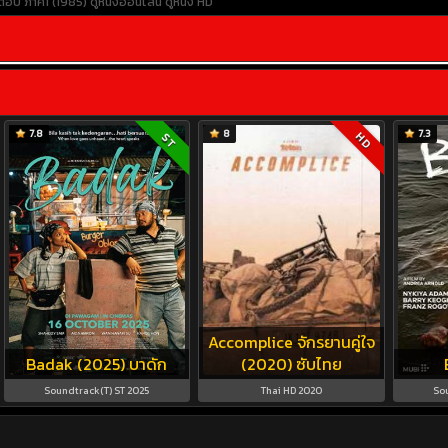
ดตอบ ภาค1 (1985)
ดูหนังออนไลน์
ดูหนัง HD
7.8
8
7.3
HD
ST
Accomplice จักรยานคู่ใจ
Badak (2025) บาดัก
(2020) ซับไทย
Soundtrack(T) ST 2025
Thai HD 2020
Sou