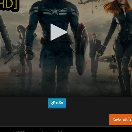
หลัก
รีเฟชหนังไม่