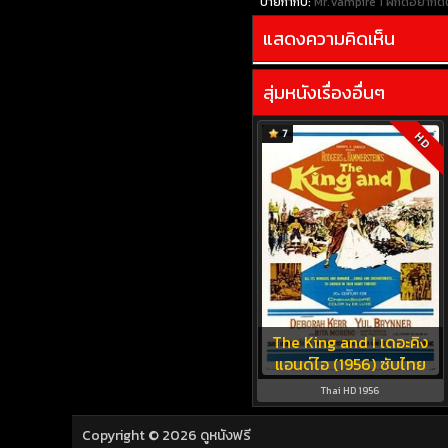
ป้ายกำกับ:
Mr.Vampire 1 ผีกัดอย่ากั
แสดงความคิดเห็น
สุ่มหนังเรื่องอื่นๆ
7
HD
The King and I เดอะคิง
แอนด์ไอ (1956) ซับไทย
Thai HD 1956
Copyright © 2026
ดูหนังฟรี