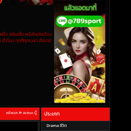
รั่ง อนิเมชั่น หนังใหม่ชนโรง
 ชั่วโมง ทุกทีทุกเวลา อัปเดต
ประเภท
หน้าแรก
Action บู๊
Drama ชีวิต