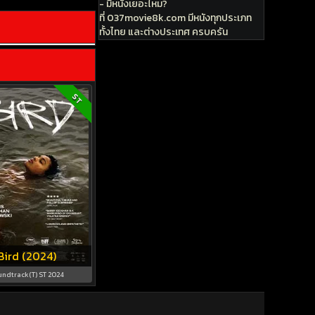
- มีหนังเยอะไหม?
ที่ 037movie8k.com มีหนังทุกประเภท
ทั้งไทย และต่างประเทศ ครบครัน
ST
Bird (2024)
ndtrack(T) ST 2024