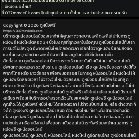
อัพเดทรวดเร็วมี ไม่มีโฆษณาต้อง 037movie8k.com
- มีหนังเยอะไหม?
ที่ 037movie8k.com มีหนังทุกประเภท ทั้งไทย และต่างประเทศ ครบครัน
Copyright © 2026
ดูหนังฟรี
https://037movie8k.com
บริการดูหนังออนไลน์ของเราทำให้คุณสะดวกสบายเพลิดเพลินไปกับการดู
หนังฟรี หนังใหม่ตลอด 24 ชั่วโมง ทุกที่ทุกเวลาในมือคุณ ดูหนังออนไลน์กับเรา
การันตีไม่มีสะดุด อัพเดตหนังใหม่ตลอดเวลา เรียกได้ว่าดูหนังฟรี แถมยังชัด
และไม่กระตุกอีกด้วย จะหาได้จากที่ไหน อยู่กับเราที่นี่ที่เดียวเท่านั้น
อีกทั้งระบบ ดูหนังออนไลน์ มีความรวดเร็ว และ ยังมี หนังใหม่ หนังออนไลน์
อัพเดทตลอดเวลา รวมถึงระบบ ดูหนังออนไลน์ หรือ ดูหนังฟรีของเรา ยังมีทั้ง
พากค์ไทย หรือ ซาวด์แทรก เพื่อเพิ่มอถรรส ในการดู หนังออนไลน์ หนังใหม่ ให้
ดูหนังฟรีตลอดเวลา ไม่ว่าจะวันไหน ด้วยระบบ ดูหนังออนไลน์ที่พร้อมที่สุด
เพียง คลิกเข้ามา ที่ ดูหนังฟรี หนังออนไลน์ แค่นี้ ก็พร้อมจะมี หนังใหม่ เอาไว้ให้
บริการ อีกทั้งบริการ ดูหนังออนไลน์ ดูหนังฟรี หนังใหม่ หนังออนไลน์ มีระบบที่
สเถียร พร้อมให้บริการอย่างรวดเร็วเพียงแค่คลิก ดูหนังฟรี ดูหนังออนไลน์
คุณก็จะได้ ดูหนังฟรี หนังใหม่ ได้ตลอดเวลา ไม่ว่าจะเป็นคนไทย หรือ ต่างชาติ ก็
จะได้ ดูหนังฟรี ดูหนังออนไลน์ เสมอ ด้วย หนังใหม่ ที่เราเพิ่มเข้ามาอย่างต่อ
เนื่อง ดูหนังฟรี ดูหนังออนไลน์ ไม่ต้องไปหาไหนไกล หนังใหม่ หนังออนไลน์ มา
ใหม่ชนโรง หรือ หนังใหม่ เพิ่งออก หนังออนไลน์ เราก็พร้อมจะน้าเสนอการ ดู
หนังฟรี ดูหนังออนไลน์
ดูหนังออนไลน์, ดูหนังฟรี, หนังออนไลน์, หนังใหม่ ดูชัดก่อนใคร ดูหนังออนไลน์