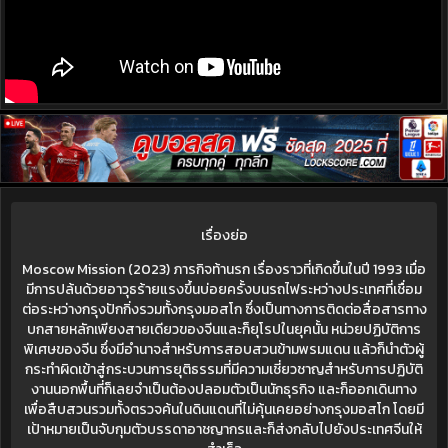
เรื่องย่อ
Moscow Mission (2023) ภารกิจท้านรก เรื่องราวที่เกิดขึ้นในปี 1993 เมื่อ
มีการปล้นด้วยอาวุธร้ายแรงขึ้นบ่อยครั้งบนรถไฟระหว่างประเทศที่เชื่อม
ต่อระหว่างกรุงปักกิ่งรวมทั้งกรุงมอสโก ซึ่งเป็นทางการติดต่อสื่อสารทาง
บกสายหลักเพียงสายเดียวของจีนและก็ยุโรปในยุคนั้น หน่วยปฏิบัติการ
พิเศษของจีน ซึ่งมีอำนาจสำหรับการสอบสวนข้ามพรมแดน แล้วก็นำตัวผู้
กระทำผิดเข้าสู่กระบวนการยุติธรรมที่มีความเชี่ยวชาญสำหรับการปฏิบัติ
งานนอกพื้นที่ก็เลยจำเป็นต้องปลอมตัวเป็นนักธุรกิจ และก็ออกเดินทาง
เพื่อสืบสวนรวมทั้งตรวจค้นในดินแดนที่ไม่คุ้นเคยอย่างกรุงมอสโก โดยมี
เป้าหมายเป็นจับกุมตัวบรรดาอาชญากรและก็ส่งกลับไปยังประเทศจีนให้