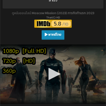
สำเร็จ
ดูหนังออนไลน์
Moscow Mission (2023) ภารกิจท้านรก 2023
Thai(C) HD
5.8
/10
พากย์ไทย