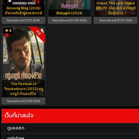
Sniper The Last Stand
Ginseng King (2026)
(2025) สไนเปอร์ ฝ่าวิกฤติ
ตำนานนักล่าภูผาอาถรรพ์
Babygirl (2024)
ทีมสังหาร
Soundtrack(T) ST 2026
Soundtrack(T) ZM 2024
Soundtrack(T) ST 2025
6
HD
The Festival of
Troubadours (2022) ทรู
บาดูร์ ทำนองชีวิต
Soundtrack(T) HD 2022
เว็บที่น่าสนใจ
ดูบอลสด
onlyfree