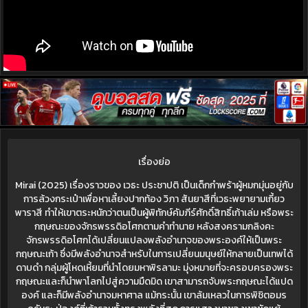
เรื่องย่อ
Mirai (2025) เรื่องราวของ เวธะ ประชาปติ เป็นเด็กกำพร้าผู้หมกมุ่นอยู่กับ
การล้วงกระเป๋าเพื่อหาเลี้ยงปากท้อง วิภา สันยาสีที่เวธะพยายามเกี้ยว
พาราสี ทำให้เขาตระหนักว่าตนเป็นผู้พิทักษ์คัมภีร์ศักดิ์สิทธิ์เก้าเล่ม หรือพระ
กฤษณะของจักรพรรดิอโศกตามคำทำนาย หลังสงครามกลิงคะ
จักรพรรดิอโศกได้เปลี่ยนแปลงพลังอำนาจของพระองค์ให้เป็นพระ
กฤษณะเก้า ซึ่งมีพลังอำนาจสำหรับในการเปลี่ยนมนุษย์ให้กลายเป็นเทพได้
ดาบดำ กลุ่มผู้โหดเหี้ยมที่นำโดยมหาพิรลามะ มุ่งหมายที่จะครอบครองพระ
กฤษณะและก็นำพาโลกไปสู่ความมืดมิด เขาสามารถจับพระกฤษณะได้แปด
องค์ และก็มีพลังอำนาจมหาศาล แม้กระนั้น เขาล้มเหลวในการพิชิตอมร