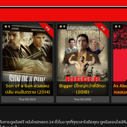
6
8
6
HD
HD
Son of a Gun ลวงแผน
Bigger มีใหญ่กว่าพี่อีกมะ
As Ab
ปล้น คนอันตราย (2014)
(2018)
หลอนส
Thai HD 2014
Thai HD 2018
ดูหนังฟรี หนังใหม่ตลอด 24 ชั่วโมง ทุกที่ทุกเวลาในมือคุณ ดูหนังออนไลน์กับเร