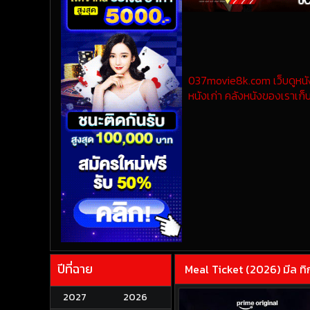
037movie8k.com เว็บดูหนังออ
หนังเก่า คลังหนังของเราเก็บ
ปีที่ฉาย
Meal Ticket (2026) มีล ทิ
2027
2026