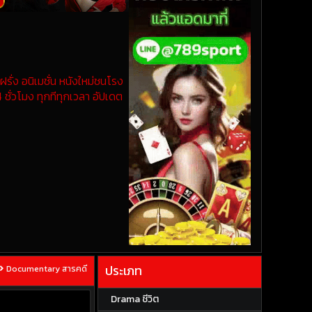
รั่ง อนิเมชั่น หนังใหม่ชนโรง
 ชั่วโมง ทุกทีทุกเวลา อัปเดต
ประเภท
Documentary สารคดี
Drama ชีวิต