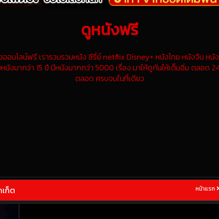
ดูหนังฟรี
นไลน์ฟรี เรารวบรวมหนัง ซีรี่ย์ netflix Disney+ หนังไทย หนังจีน หนังฝ
หนังมากว่า 15 ปี มีหนังมากกว่า 5000 เรื่อง มาให้ดูกันให้เต็มอิ่ม ตลอด 24
ตลอด ครบจบในที่เดียว
กเก็ต
หน้าแรก