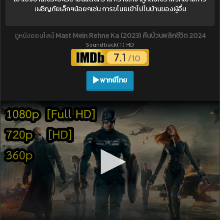
เผชิญภัยเล็กๆน้อยๆเช่น การขโมยเข้าไปในบ้านของผู้อื่น
ดูหนังออนไลน์
Mast Mein Rehne Ka (2023) คืนป่วนพลิกชีวิต 2024
Soundtrack(T) HD
7.1
/10
พากย์ไทย