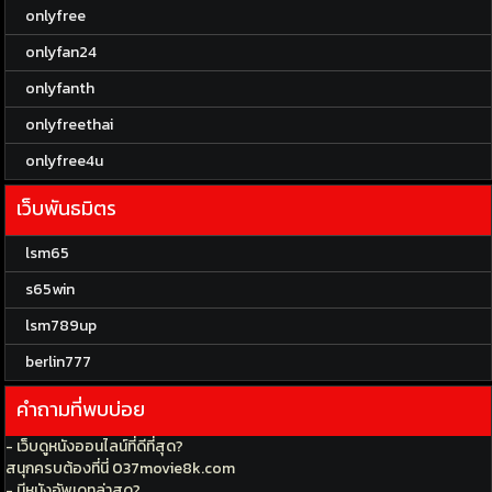
onlyfree
onlyfan24
onlyfanth
onlyfreethai
onlyfree4u
เว็บพันธมิตร
lsm65
s65win
lsm789up
berlin777
คำถามที่พบบ่อย
- เว็บดูหนังออนไลน์ที่ดีที่สุด?
สนุกครบต้องที่นี่ 037movie8k.com
- มีหนังอัพเดทล่าสุด?