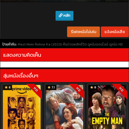
หลัก
รีเฟชหนังไม่เล่น
แจ้งหนังเสีย
ป้ายกำกับ:
Mast Mein Rehne Ka (2023) คืนป่วนพลิกชีวิต
ดูหนังออนไลน์
ดูหนัง HD
แสดงความคิดเห็น
สุ่มหนังเรื่องอื่นๆ
6
7.1
8
HD
HD
HD