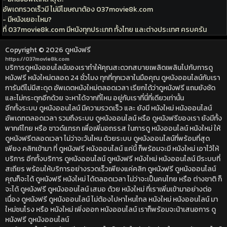
อัพเดทรวดเร็วมี ไม่มีโฆษณาต้อง 037movie8k.com
- มีหนังเยอะไหม?
ที่ 037movie8k.com มีหนังทุกประเภท ทั้งไทย และต่างประเทศ ครบครัน
Copyright © 2026
ดูหนังฟรี
https://037movie8k.com
บริการดูหนังออนไลน์ของเราทำให้คุณสะดวกสบายเพลิดเพลินไปกับการดู
หนังฟรี หนังใหม่ตลอด 24 ชั่วโมง ทุกที่ทุกเวลาในมือคุณ ดูหนังออนไลน์กับเรา
การันตีไม่มีสะดุด อัพเดตหนังใหม่ตลอดเวลา เรียกได้ว่าดูหนังฟรี แถมยังชัด
และไม่กระตุกอีกด้วย จะหาได้จากที่ไหน อยู่กับเราที่นี่ที่เดียวเท่านั้น
อีกทั้งระบบ ดูหนังออนไลน์ มีความรวดเร็ว และ ยังมี หนังใหม่ หนังออนไลน์
อัพเดทตลอดเวลา รวมถึงระบบ ดูหนังออนไลน์ หรือ ดูหนังฟรีของเรา ยังมีทั้ง
พากค์ไทย หรือ ซาวด์แทรก เพื่อเพิ่มอถรรส ในการดู หนังออนไลน์ หนังใหม่ ให้
ดูหนังฟรีตลอดเวลา ไม่ว่าจะวันไหน ด้วยระบบ ดูหนังออนไลน์ที่พร้อมที่สุด
เพียง คลิกเข้ามา ที่ ดูหนังฟรี หนังออนไลน์ แค่นี้ ก็พร้อมจะมี หนังใหม่ เอาไว้ให้
บริการ อีกทั้งบริการ ดูหนังออนไลน์ ดูหนังฟรี หนังใหม่ หนังออนไลน์ มีระบบที่
สเถียร พร้อมให้บริการอย่างรวดเร็วเพียงแค่คลิก ดูหนังฟรี ดูหนังออนไลน์
คุณก็จะได้ ดูหนังฟรี หนังใหม่ ได้ตลอดเวลา ไม่ว่าจะเป็นคนไทย หรือ ต่างชาติ ก็
จะได้ ดูหนังฟรี ดูหนังออนไลน์ เสมอ ด้วย หนังใหม่ ที่เราเพิ่มเข้ามาอย่างต่อ
เนื่อง ดูหนังฟรี ดูหนังออนไลน์ ไม่ต้องไปหาไหนไกล หนังใหม่ หนังออนไลน์ มา
ใหม่ชนโรง หรือ หนังใหม่ เพิ่งออก หนังออนไลน์ เราก็พร้อมจะน้าเสนอการ ดู
หนังฟรี ดูหนังออนไลน์