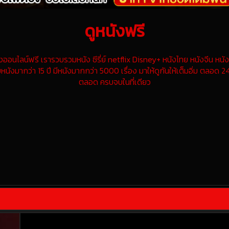
ดูหนังฟรี
นไลน์ฟรี เรารวบรวมหนัง ซีรี่ย์ netflix Disney+ หนังไทย หนังจีน หนังฝ
หนังมากว่า 15 ปี มีหนังมากกว่า 5000 เรื่อง มาให้ดูกันให้เต็มอิ่ม ตลอด 24
ตลอด ครบจบในที่เดียว