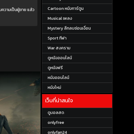
Cartoon หนังการ์ตูน
มความเป็นผู้ชาย แล้ว
Musical เพลง
Mystery ลึกลบซ่อนเงื่อน
Sport กีฬา
War สงคราม
ดูหนังออนไลน์
ดูหนังฟรี
หนังออนไลน์
หนังใหม่
เว็บที่น่าสนใจ
ดูบอลสด
onlyfree
onlyfan24