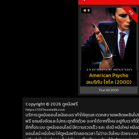
8
HD
American Psycho
อเมริกัน ไซโค (2000)
Thai HD 2000
Copyright © 2026
ดูหนังฟรี
https://037movie8k.com
บริการดูหนังออนไลน์ของเราทำให้คุณสะดวกสบายเพลิดเพลินไปกับการ
ฟรี แถมยังชัดและไม่กระตุกอีกด้วย จะหาได้จากที่ไหน อยู่กับเราที่นี่ที่
อีกทั้งระบบ ดูหนังออนไลน์ มีความรวดเร็ว และ ยังมี หนังใหม่ หน
ออนไลน์ หนังใหม่ ให้ดูหนังฟรีตลอดเวลา ไม่ว่าจะวันไหน ด้วยระบบ ดูห