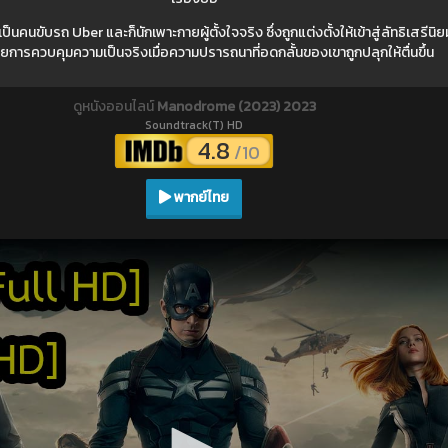
นขับรถ Uber และก็นักเพาะกายผู้ตั้งใจจริง ซึ่งถูกแต่งตั้งให้เข้าสู่ลัทธิเสรีนิย
ียการควบคุมความเป็นจริงเมื่อความปรารถนาที่อดกลั้นของเขาถูกปลุกให้ตื่นขึ้น
ดูหนังออนไลน์
Manodrome (2023) 2023
Soundtrack(T) HD
4.8
/10
พากย์ไทย