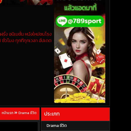
รั่ง อนิเมชั่น หนังใหม่ชนโรง
 ชั่วโมง ทุกทีทุกเวลา อัปเดต
ประเภท
หน้าแรก
Drama ชีวิต
Drama ชีวิต