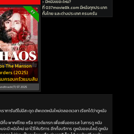
- มีหนังเยอะไหม?
ที่ 037movie8k.com มีหนังทุกประเภท
ST
ทั้งไทย และต่างประเทศ ครบครัน
os The Manson
rders (2025)
รมครอบครัวแมนสัน
undtrack(T) ST 2025
าการันตีไม่มีสะดุด อัพเดตหนังใหม่ตลอดเวลา เรียกได้ว่าดูหนัง
ีทั้ง พากค์ไทย หรือ ซาวด์แทรก เพื่อเพิ่มอถรรส ในการดู หนัง
มจะมี หนังใหม่ เอาไว้ให้บริการ อีกทั้งบริการ ดูหนังออนไลน์ ดูหนัง