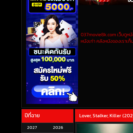
037movie8k.com เว็บดูหนังออ
หนังเก่า คลังหนังของเราเก็บ
ปีที่ฉาย
Lover, Stalker, Killer (2
2027
2026