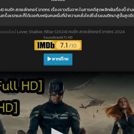
4) คนรัก สตอล์กเกอร์ ฆาตกร เรื่องราวเริ่มจาก ในสารคดีสุดพลิกผันเรื่องนี้ ช่างเ
นครั้งแรกและก็ได้เจอกับหญิงคนหนึ่งที่นำความคลั่งไคล้ในโรแมนติกมาสู่ขั้นสุดขี
ังออนไลน์
Lover, Stalker, Killer (2024) คนรัก สตอล์กเกอร์ ฆาตกร 2024
Soundtrack(T) HD
7.1
/10
พากย์ไทย