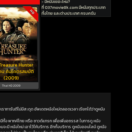
- มีหนังเยอะไหม?
ที่ 037movie8k.com มีหนังทุกประเภท
HD
ทั้งไทย และต่างประเทศ ครบครัน
Treasure Hunter
น ค้นโคตรสมบัติ
(2009)
Thai HD 2009
าการันตีไม่มีสะดุด อัพเดตหนังใหม่ตลอดเวลา เรียกได้ว่าดูหนัง
ีทั้ง พากค์ไทย หรือ ซาวด์แทรก เพื่อเพิ่มอถรรส ในการดู หนัง
มจะมี หนังใหม่ เอาไว้ให้บริการ อีกทั้งบริการ ดูหนังออนไลน์ ดูหนัง