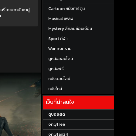
Cartoon หนังการ์ตูน
ครื่องบากบั่นหาคู่
ด
Musical เพลง
Mystery ลึกลบซ่อนเงื่อน
Sport กีฬา
War สงคราม
ดูหนังออนไลน์
ดูหนังฟรี
หนังออนไลน์
หนังใหม่
เว็บที่น่าสนใจ
ดูบอลสด
onlyfree
onlyfan24