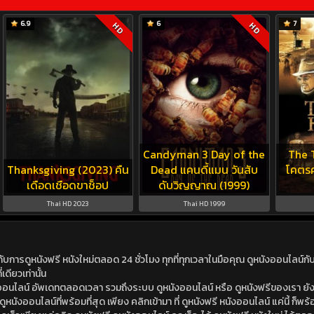
6.9
6
7
HD
HD
Candyman 3 Day of the
The 
Thanksgiving (2023) คืน
Dead แคนดี้แมน วันสับ
โคตรค
เดือดเชือดขาช็อป
ดับวิญญาณ (1999)
Thai HD 2023
Thai HD 1999
ดูหนังฟรี หนังใหม่ตลอด 24 ชั่วโมง ทุกที่ทุกเวลาในมือคุณ ดูหนังออนไลน์กับเร
เดียวเท่านั้น
ังออนไลน์ อัพเดทตลอดเวลา รวมถึงระบบ ดูหนังออนไลน์ หรือ ดูหนังฟรีของเรา ยังม
นังออนไลน์ที่พร้อมที่สุด เพียง คลิกเข้ามา ที่ ดูหนังฟรี หนังออนไลน์ แค่นี้ ก็พร้อ