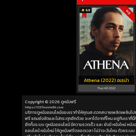
6.9
HD
Athena (2022) อเธน่า
Thai HD 2022
Copyright © 2026
ดูหนังฟรี
https://037movie8k.com
บริการดูหนังออนไลน์ของเราทำให้คุณสะดวกสบายเพลิดเพลินไปกับการ
ฟรี แถมยังชัดและไม่กระตุกอีกด้วย จะหาได้จากที่ไหน อยู่กับเราที่นี่ที่
อีกทั้งระบบ ดูหนังออนไลน์ มีความรวดเร็ว และ ยังมี หนังใหม่ หน
ออนไลน์ หนังใหม่ ให้ดูหนังฟรีตลอดเวลา ไม่ว่าจะวันไหน ด้วยระบบ ดูห