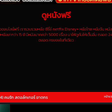
ดูหนังฟรี
นไลน์ฟรี เรารวบรวมหนัง ซีรี่ย์ netflix Disney+ หนังไทย หนังจีน หนังฝ
หนังมากว่า 15 ปี มีหนังมากกว่า 5000 เรื่อง มาให้ดูกันให้เต็มอิ่ม ตลอด 24
ตลอด ครบจบในที่เดียว
024) คนรัก สตอล์กเกอร์ ฆาตกร
หน้าแ