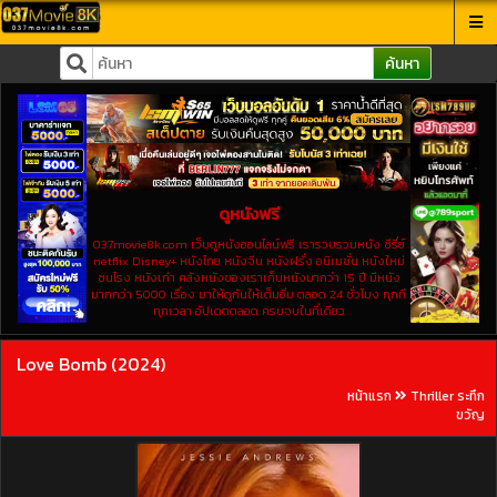
ค้นหา
ดูหนังฟรี
037movie8k.com เว็บดูหนังออนไลน์ฟรี เรารวบรวมหนัง ซีรี่ย์
netflix Disney+ หนังไทย หนังจีน หนังฝรั่ง อนิเมชั่น หนังใหม่
ชนโรง หนังเก่า คลังหนังของเราเก็บหนังมากว่า 15 ปี มีหนัง
มากกว่า 5000 เรื่อง มาให้ดูกันให้เต็มอิ่ม ตลอด 24 ชั่วโมง ทุกที
ทุกเวลา อัปเดตตลอด ครบจบในที่เดียว
Love Bomb (2024)
หน้าแรก
Thriller ระทึก
ขวัญ