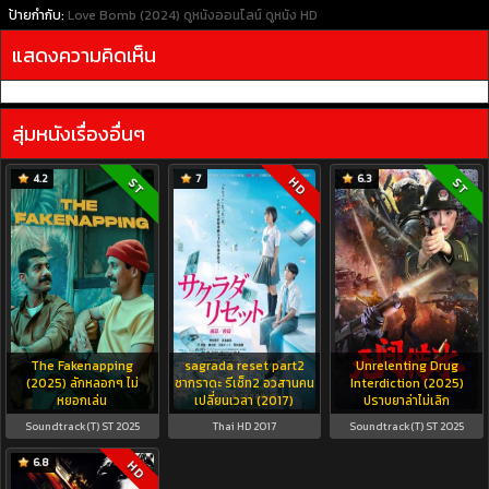
ป้ายกำกับ:
Love Bomb (2024)
ดูหนังออนไลน์
ดูหนัง HD
แสดงความคิดเห็น
สุ่มหนังเรื่องอื่นๆ
4.2
7
6.3
HD
ST
ST
The Fakenapping
sagrada reset part2
Unrelenting Drug
(2025) ลักหลอกๆ ไม่
ซากราดะ รีเซ็ท2 อวสานคน
Interdiction (2025)
หยอกเล่น
เปลี่ยนเวลา (2017)
ปราบยาล่าไม่เลิก
Soundtrack(T) ST 2025
Thai HD 2017
Soundtrack(T) ST 2025
6.8
HD