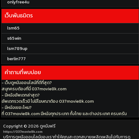
onlyfree4u
เว็บพันธมิตร
lsm65
s65win
lsm789up
berlin777
คำถามที่พบบ่อย
- เว็บดูหนังออนไลน์ที่ดีที่สุด?
สนุกครบต้องที่นี่ 037movie8k.com
- มีหนังอัพเดทล่าสุด?
อัพเดทรวดเร็วมี ไม่มีโฆษณาต้อง 037movie8k.com
- มีหนังเยอะไหม?
ที่ 037movie8k.com มีหนังทุกประเภท ทั้งไทย และต่างประเทศ ครบครัน
Copyright © 2026
ดูหนังฟรี
https://037movie8k.com
บริการดูหนังออนไลน์ของเราทำให้คุณสะดวกสบายเพลิดเพลินไปกับการดู