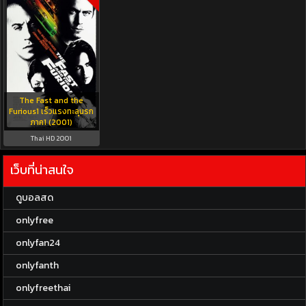
The Fast and the
Furious1 เร็วแรงทะลุนรก
ภาค1 (2001)
Thai HD 2001
เว็บที่น่าสนใจ
ดูบอลสด
onlyfree
onlyfan24
onlyfanth
onlyfreethai