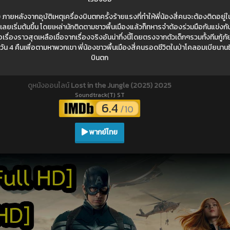
ภายหลังจากอุบัติเหตุเครื่องบินตกครั้งร้ายแรงที่ทำให้พี่น้องสี่คนจะต้องติดอยู
็เลยเริ่มต้นขึ้น โดยเหล่านักติดตามชาวพื้นเมืองแล้วก็ทหารจำต้องร่วมมือกันแข่งกับ
องราวสุดเหลือเชื่อจากเรื่องจริงอันน่าทึ่งนี้โดยตรงจากตัวเด็กๆรวมทั้งทีมกู้ภ
 4 คืนเพื่อตามหาพวกเขา พี่น้องชาวพื้นเมืองสี่คนรอดชีวิตในป่าโคลอมเบียนานถึ
บินตก
ดูหนังออนไลน์
Lost in the Jungle (2025) 2025
Soundtrack(T) ST
6.4
/10
พากย์ไทย