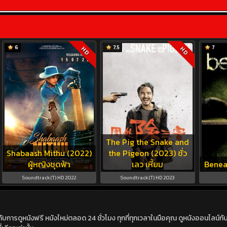
6
7.5
7
HD
HD
The Pig the Snake and
Shabaash Mithu (2022)
the Pigeon (2023) ชั่ว
ผู้หญิงชุดฟ้า
เลว เหี้ยม
Benea
Soundtrack(T) HD 2022
Soundtrack(T) HD 2023
ดูหนังฟรี หนังใหม่ตลอด 24 ชั่วโมง ทุกที่ทุกเวลาในมือคุณ ดูหนังออนไลน์กับเร