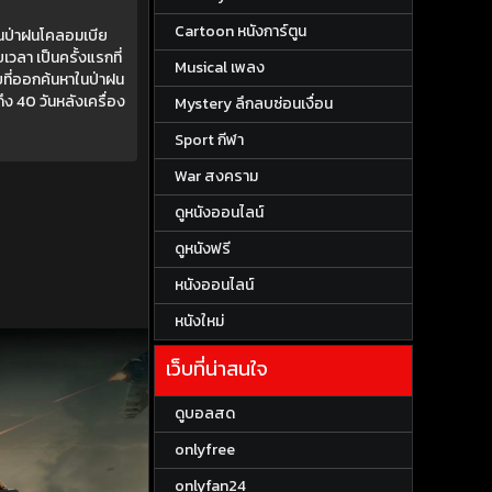
Cartoon หนังการ์ตูน
่ในป่าฝนโคลอมเบีย
เวลา เป็นครั้งแรกที่
Musical เพลง
ัยที่ออกค้นหาในป่าฝน
ง 40 วันหลังเครื่อง
Mystery ลึกลบซ่อนเงื่อน
Sport กีฬา
War สงคราม
ดูหนังออนไลน์
ดูหนังฟรี
หนังออนไลน์
หนังใหม่
เว็บที่น่าสนใจ
ดูบอลสด
onlyfree
onlyfan24