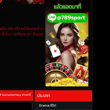
รั่ง อนิเมชั่น หนังใหม่ชนโรง
 ชั่วโมง ทุกทีทุกเวลา อัปเดต
ประเภท
Documentary สารคดี
Drama ชีวิต