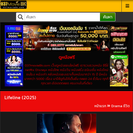
ค้นหา
ดูหนังฟรี
037movie8k.com เว็บดูหนังออนไลน์ฟรี เรารวบรวมหนัง ซีรี่ย์
netflix Disney+ หนังไทย หนังจีน หนังฝรั่ง อนิเมชั่น หนังใหม่
ชนโรง หนังเก่า คลังหนังของเราเก็บหนังมากว่า 15 ปี มีหนัง
มากกว่า 5000 เรื่อง มาให้ดูกันให้เต็มอิ่ม ตลอด 24 ชั่วโมง ทุกที
ทุกเวลา อัปเดตตลอด ครบจบในที่เดียว
Lifeline (2025)
หน้าแรก
Drama ชีวิต