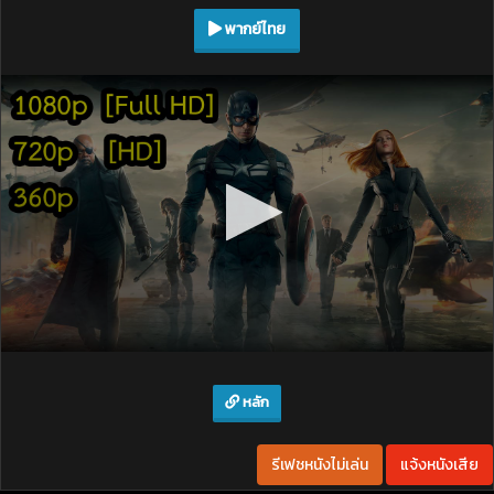
พากย์ไทย
หลัก
รีเฟชหนังไม่เล่น
แจ้งหนังเสีย