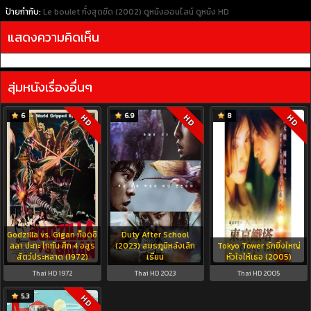
ป้ายกำกับ:
Le boulet กั๋งสุดขีด (2002)
ดูหนังออนไลน์
ดูหนัง HD
แสดงความคิดเห็น
สุ่มหนังเรื่องอื่นๆ
6
6.9
8
HD
HD
HD
Godzilla vs. Gigan ก็อดซิ
Duty After School
ลลา ปะทะ ไกกัน ศึก 4 อสูร
(2023) สมรภูมิหลังเลิก
Tokyo Tower รักยิ่งใหญ่
สัตว์ประหลาด (1972)
เรียน
หัวใจให้เธอ (2005)
Thai HD 1972
Thai HD 2023
Thai HD 2005
5.3
HD