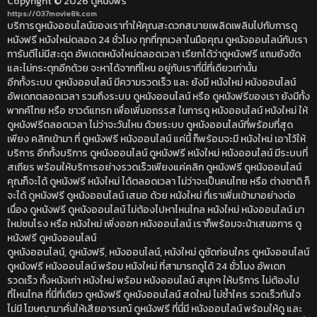
Copyright © 2026
ดูหนังฟรี
https://037movie8k.com
บริการดูหนังออนไลน์ของเราทำให้คุณสะดวกสบายเพลิดเพลินไปกับการดู
หนังฟรี หนังใหม่ตลอด 24 ชั่วโมง ทุกที่ทุกเวลาในมือคุณ ดูหนังออนไลน์กับเรา
การันตีไม่มีสะดุด อัพเดตหนังใหม่ตลอดเวลา เรียกได้ว่าดูหนังฟรี แถมยังชัด
และไม่กระตุกอีกด้วย จะหาได้จากที่ไหน อยู่กับเราที่นี่ที่เดียวเท่านั้น
อีกทั้งระบบ ดูหนังออนไลน์ มีความรวดเร็ว และ ยังมี หนังใหม่ หนังออนไลน์
อัพเดทตลอดเวลา รวมถึงระบบ ดูหนังออนไลน์ หรือ ดูหนังฟรีของเรา ยังมีทั้ง
พากค์ไทย หรือ ซาวด์แทรก เพื่อเพิ่มอถรรส ในการดู หนังออนไลน์ หนังใหม่ ให้
ดูหนังฟรีตลอดเวลา ไม่ว่าจะวันไหน ด้วยระบบ ดูหนังออนไลน์ที่พร้อมที่สุด
เพียง คลิกเข้ามา ที่ ดูหนังฟรี หนังออนไลน์ แค่นี้ ก็พร้อมจะมี หนังใหม่ เอาไว้ให้
บริการ อีกทั้งบริการ ดูหนังออนไลน์ ดูหนังฟรี หนังใหม่ หนังออนไลน์ มีระบบที่
สเถียร พร้อมให้บริการอย่างรวดเร็วเพียงแค่คลิก ดูหนังฟรี ดูหนังออนไลน์
คุณก็จะได้ ดูหนังฟรี หนังใหม่ ได้ตลอดเวลา ไม่ว่าจะเป็นคนไทย หรือ ต่างชาติ ก็
จะได้ ดูหนังฟรี ดูหนังออนไลน์ เสมอ ด้วย หนังใหม่ ที่เราเพิ่มเข้ามาอย่างต่อ
เนื่อง ดูหนังฟรี ดูหนังออนไลน์ ไม่ต้องไปหาไหนไกล หนังใหม่ หนังออนไลน์ มา
ใหม่ชนโรง หรือ หนังใหม่ เพิ่งออก หนังออนไลน์ เราก็พร้อมจะน้าเสนอการ ดู
หนังฟรี ดูหนังออนไลน์
ดูหนังออนไลน์, ดูหนังฟรี, หนังออนไลน์, หนังใหม่ ดูชัดก่อนใคร ดูหนังออนไลน์
ดูหนังฟรี หนังออนไลน์ พร้อม หนังใหม่ ที่สามารถดูได้ 24 ชั่วโมง อัพเดท
รวดเร็ว ทั้งหนังเก่า หนังใหม่ พร้อม หนังออนไลน์ สนุกๆ ให้บริการ ไม่ต้องไป
ที่ไหนไกล ที่นี่ที่เดียว ดูหนังฟรี ดูหนังออนไลน์ สดใหม่ ไม่ซ้ำใคร รวดเร็วทันใจ
ไม่มี โฆษณามาคั่นให้เสียอารมณ์ ดูหนังฟรี ที่นี่มี หนังออนไลน์ พร้อมให้ดู และ